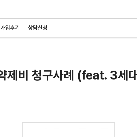
가입후기
상담신청
제비 청구사례 (feat. 3