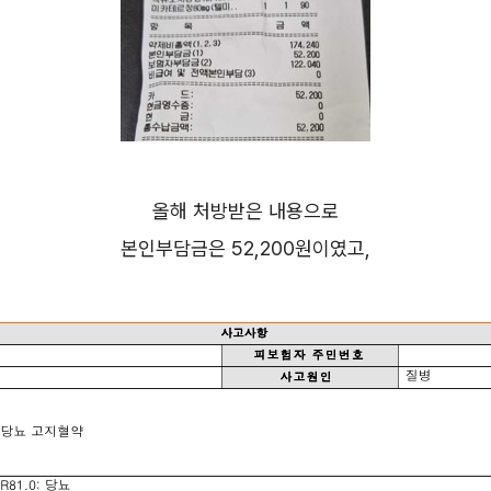
올해 처방받은 내용으로
본인부담금은 52,200원이였고,