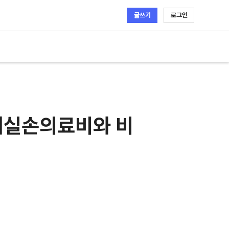
글쓰기
로그인
세대실손의료비와 비