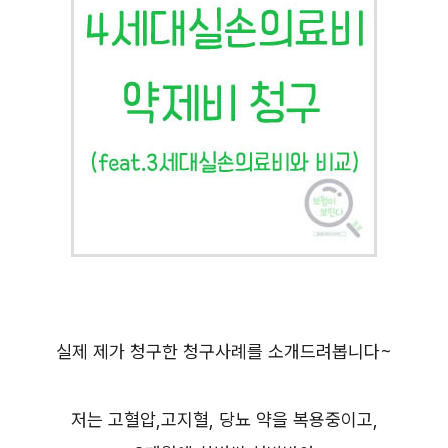
실제 제가 청구한 청구사례를 소개드려봅니다~
저는 고혈압,고지혈, 당뇨 약을 복용중이고,