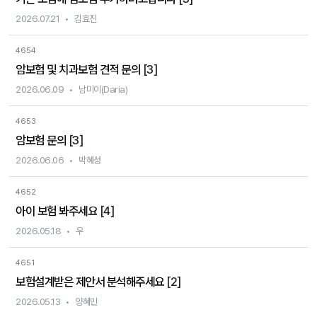
2026.07.21
김효진
4654
암보험 및 치과보험 견적 문의
[3]
2026.06.09
남미이(Daria)
4653
암보험 문의
[3]
2026.06.06
박혜성
4652
아이 보험 봐주세요
[4]
2026.05.18
우
4651
보험설계받은 제안서 분석해주세요
[2]
2026.05.13
양혜민