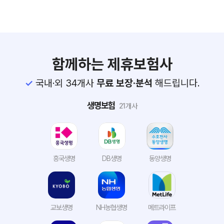
함께하는 제휴보험사
국내·외 34개사
무료 보장·분석
해드립니다.
생명보험
21개사
흥국생명
DB생명
동양생명
교보생명
NH농협생명
메트라이프