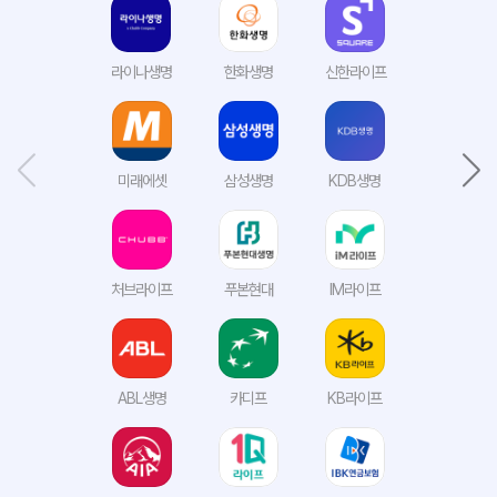
라이나생명
한화생명
신한라이프
미래에셋
삼성생명
KDB생명
처브라이프
푸본현대
IM라이프
ABL생명
카디프
KB라이프