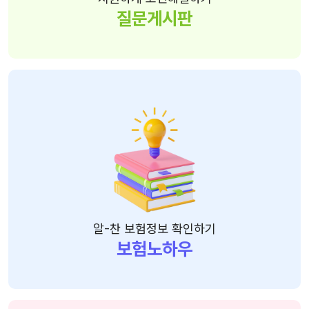
질문게시판
알-찬 보험정보 확인하기
보험노하우