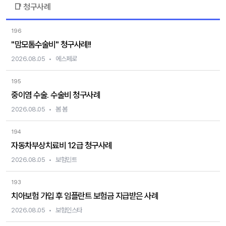
📑 청구사례
196
"맘모톰수술비" 청구사례!!
2026.08.05
에스페로
195
중이염 수술. 수술비 청구사례
2026.08.05
봄 봄
194
자동차부상치료비 12급 청구사례
2026.08.05
보험민트
193
치아보험 가입 후 임플란트 보험금 지급받은 사례
2026.08.05
보험인스타