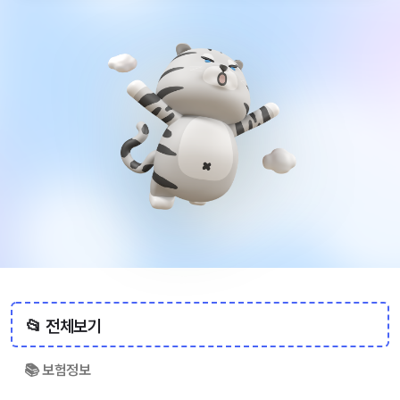
📂 전체보기
📚 보험정보