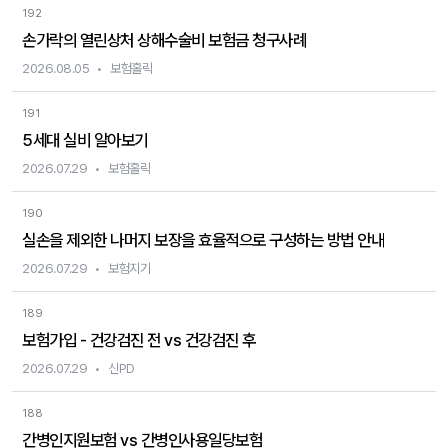
192
손가락의 열린상처 상해수술비 보험금 청구사례
2026.08.05
보험홀릭
191
5세대 실비 알아보기
2026.07.29
보험홀릭
190
실손을 제외한 나머지 보장을 효율적으로 구성하는 방법 안내
2026.07.29
보험지기
189
보험가입 - 건강검진 전 vs 건강검진 후
2026.07.29
신PD
188
간병인지원보험 vs 간병인사용일당보험