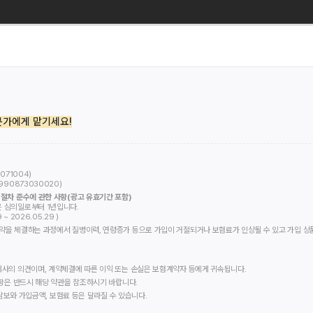
가에게 맡기세요!
071004)
990873030020
)
절차 준수에 관한 사항(광고 유효기간 포함)
 심의일로부터 1년입니다.
 2026.05.29 )
을 체결하는 과정에서 질병이력, 연령증가 등으로 가입이 거절되거나 보험료가 인상될 수 있고 가입 상품에
사의 의견이며, 계약체결에 따른 이익 또는 손실은 보험계약자 등에게 귀속됩니다.
항은 반드시 해당 약관을 참조하시기 바랍니다.
 담보와 가입금액, 보험료 등은 달라질 수 있습니다.