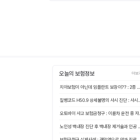
오늘의 보험정보
더보
치아보험이 아닌데 임플란트 보장이?? : 2종 수술비 특약 치조골 이식술 보험금청구
질병코드 H50.9 상세불명의 사시 진단 : 사시수
오토바이 사고 보험금청구 
노인성 백내장 진단 후 백내장 제거술과 인공 수정체 
보험금청구 실제사례 : 결막염으로 안과 진료 후 