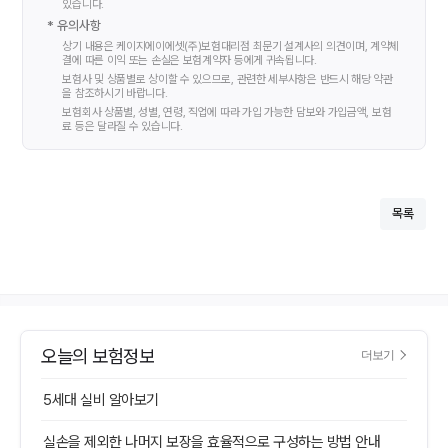
있습니다.
* 유의사항
상기 내용은 케이지에이에셋(주)보험대리점
최문기
설계사의 의견이며, 계약체
결에 따른 이익 또는 손실은 보험계약자 등에게 귀속됩니다.
보험사 및 상품별로 상이할 수 있으므로, 관련한 세부사항은 반드시 해당 약관
을 참조하시기 바랍니다.
보험회사 상품별, 성별, 연령, 직업에 따라 가입 가능한 담보와 가입금액, 보험
료 등은 달라질 수 있습니다.
목록
오늘의 보험정보
더보기
5세대 실비 알아보기
실손을 제외한 나머지 보장을 효율적으로 구성하는 방법 안내