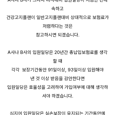
속하고
건강고지플랜이 일반고지플랜대비 상대적으로 보험료가
저렴하다는 것은
참고하시면 되겠습니다.
A사나 B사의 입원일당은 20년간 총납입보험료를 생각
할 때
각각 보장기간동안 91일이상, 93일이상 입원해야
낸 것 이상 받음을 감안한다면
입원일당은 효율성을 고려하여 가입여부에 대해 생각하
셔야 하겠습니다.
심지어 입원일당은 실손보장이 유지되는 기간동안에