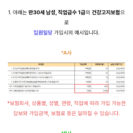
1. 아래는
만30세 남성, 직업급수 1급
의
건강고지보험
으
로
입원일당
가입
시의 예시입니다.
*A사
*보험회사, 상품별, 성별, 연령, 직업에 따라 가입 가능한
담보와 가입금액, 보험료 등은 달라질 수 있습니다.