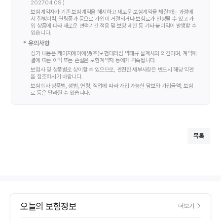
2027.04.09 )
보험계약자가 기존 보험계약을 해지하고 새로운 보험계약을 체결하는 과정에
서 질병이력, 연령증가 등으로 가입이 거절되거나 보험료가 인상될 수 있고 가
입 상품에 따라 새로운 면책기간 적용 및 보장 제한 등 기타 불이익이 발생할 수
있습니다.
* 유의사항
상기 내용은 케이지에이에셋(주)보험대리점
박태규
설계사의 의견이며, 계약체
결에 따른 이익 또는 손실은 보험계약자 등에게 귀속됩니다.
보험사 및 상품별로 상이할 수 있으므로, 관련한 세부사항은 반드시 해당 약관
을 참조하시기 바랍니다.
보험회사 상품별, 성별, 연령, 직업에 따라 가입 가능한 담보와 가입금액, 보험
료 등은 달라질 수 있습니다.
목록
오늘의 보험정보
더보기