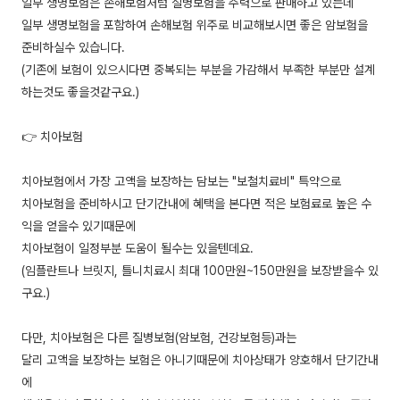
일부 생명보험은 손해보험처럼 질병보험을 주력으로 판매하고 있는데
일부 생명보험을 포함하여 손해보험 위주로 비교해보시면 좋은 암보험을
준비하실수 있습니다.
(기존에 보험이 있으시다면 중복되는 부분을 가감해서 부족한 부분만 설계
하는것도 좋을것같구요.)
👉 치아보험
치아보험에서 가장 고액을 보장하는 담보는 "보철치료비" 특약으로
치아보험을 준비하시고 단기간내에 혜택을 본다면 적은 보험료로 높은 수
익을 얻을수 있기때문에
치아보험이 일정부분 도움이 될수는 있을텐데요.
(임플란트나 브릿지, 틀니치료시 최대 100만원~150만원을 보장받을수 있
구요.)
다만, 치아보험은 다른 질병보험(암보험, 건강보험등)과는
달리 고액을 보장하는 보험은 아니기때문에 치아상태가 양호해서 단기간내
에