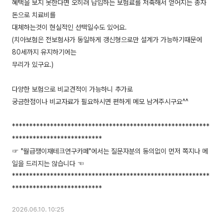
혜택을 보지 못한다면 오히려 납입하는 보험료를 저축해서 얻어지는 종자
돈으로 치료비를
대체하는것이 현실적인 선택일수도 있어요.
(치아보험은 전보험사가 동일하게 갱신형으로만 설계가 가능하기때문에
80세까지 유지하기에는
무리가 있구요.)
다양한 보험으로 비교견적이 가능하니 추가로
궁금한점이나 비교자료가 필요하시면 편하게 메모 남겨주시구요^^
*********************************************************
**************************
☞ "월급쟁이재테크연구카페"에서는 질문자분의 동의없이 먼저 쪽지나 메
일을 드리지는 않습니다 ☜
*********************************************************
2026.06.10. 10:25