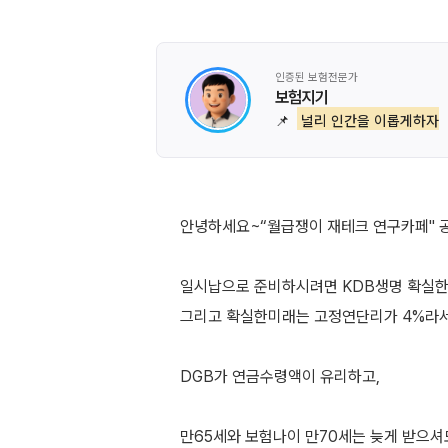
인증된 보험전문가
보험지기
📌
널리 인간을 이롭게하자
안녕하세요~“월급쟁이 재테크 연구카페" 
일시납으로 준비하시려면 KDB생명 확실
그리고 확실한미래는 고정연단리가 4%라서
DGB가 연금수령액이 유리하고,
만65세와 보험나이 만70세는 늦게 받으셔