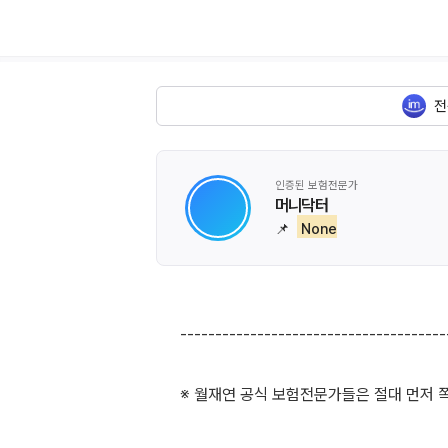
전
인증된 보험전문가
머니닥터
📌
None
--------------------------------------
※ 월재연 공식 보험전문가들은 절대 먼저 쪽