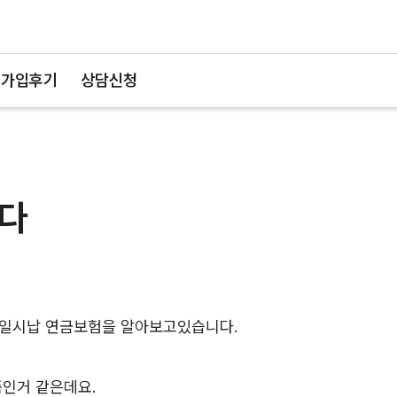
가입후기
상담신청
다
 일시납 연금보험을 알아보고있습니다.
품인거 같은데요.