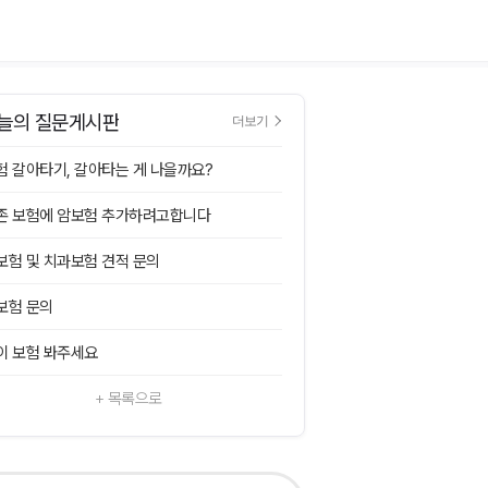
늘의 질문게시판
더보기
험 갈아타기, 갈아타는 게 나을까요?
존 보험에 암보험 추가하려고합니다
보험 및 치과보험 견적 문의
보험 문의
이 보험 봐주세요
+ 목록으로