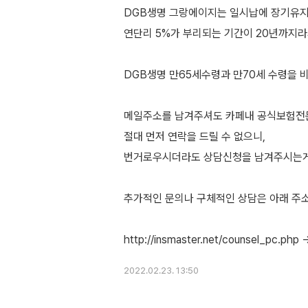
DGB생명 그랑에이지는 일시납에 장기유
연단리 5%가 부리되는 기간이 20년까지라
DGB생명 만65세수령과 만70세 수령을 
메일주소를 남겨주셔도 카페내 공식보험전
절대 먼저 연락을 드릴 수 없으니,
번거로우시더라도 상담신청을 남겨주시는게
추가적인 문의나 구체적인 상담은 아래 주
2022.02.23. 13:50