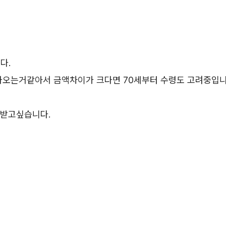
다.
나오는거같아서 금액차이가 크다면 70세부터 수령도 고려중입니
계받고싶습니다.