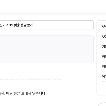
문가와
1:1 맞춤 상담
받기
오
보
기
암
암
아
--------------------------------------
지, 메일 등을 보내지 않습니다.