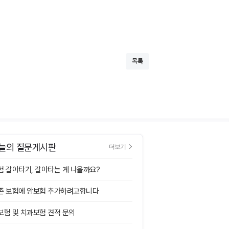
목록
늘의 질문게시판
더보기
험 갈아타기, 갈아타는 게 나을까요?
존 보험에 암보험 추가하려고합니다
보험 및 치과보험 견적 문의