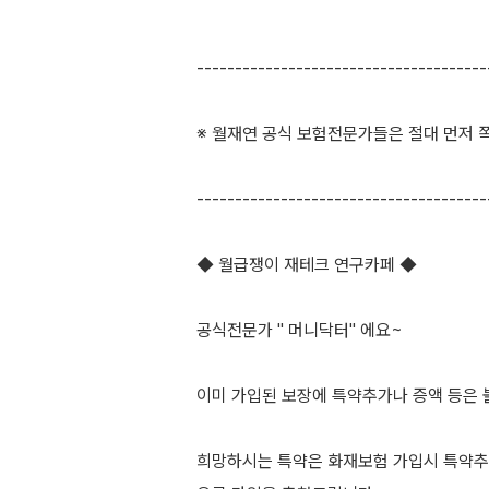
--------------------------------------
※ 월재연 공식 보험전문가들은 절대 먼저 쪽
--------------------------------------
◆ 월급쟁이 재테크 연구카페 ◆
공식전문가 " 머니닥터" 에요~
이미 가입된 보장에 특약추가나 증액 등은 
희망하시는 특약은 화재보험 가입시 특약추