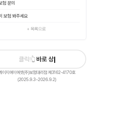
보험 문의
이 보험 봐주세요
+ 목록으로
바로 상담신청하기
케이지에이에셋(주)보험대리점 제3162-4170호
(2025.9.3~2026.9.2)