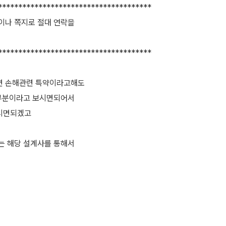
**************************************
이나 쪽지로 절대 연락을
**************************************
면 손해관련 특약이라고해도
대부분이라고 보시면되어서
시면되겠고
는 해당 설계사를 통해서