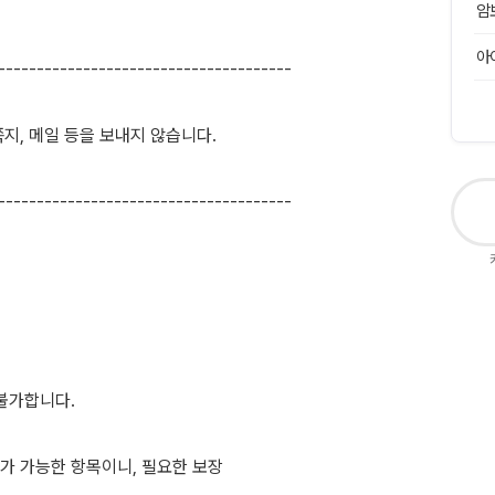
암
아
--------------------------------------
지, 메일 등을 보내지 않습니다.
--------------------------------------
불가합니다.
가 가능한 항목이니, 필요한 보장