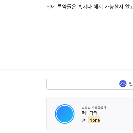
위에 특약들은 혹시나 해서 가능할지 알
전
인증된 보험전문가
머니닥터
📌
None