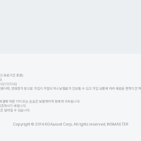
고 유효기간 포함)
.
7.07.05)
력, 연령증가 등으로 가입이 거절되거나 보험료가 인상될 수 있고 가입 상품에 따라 새로운 면책기간 적용
체결에 따른 이익 또는 손실은 보험계약자 등에게 귀속됩니다.
참조하시기 바랍니다.
등은 달라질 수 있습니다.
Copyright © 2014 KGAasset Corp. All rights reserved. INSMASTER