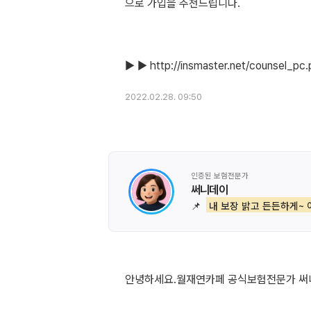
으로 가입을 추천드립니다.
2022.02.28. 09:50
인증된 보험전문가
써니데이
📌
내 보장 밝고 든든하게~ 
안녕하세요.월재연카페 공식보험전문가 써니데