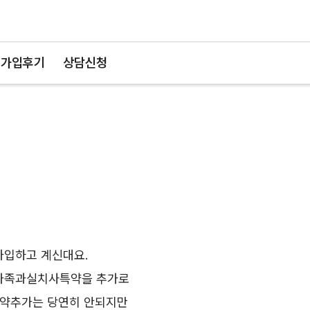
가입후기
상담신청
가입하고 계신대요.
가족과실치사특약을 추가로
특약추가는 당연히 안되지만