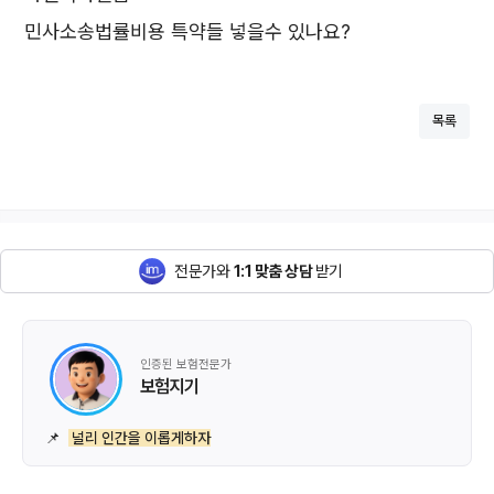
민사소송법률비용 특약들 넣을수 있나요?
목록
전문가와
1:1 맞춤 상담
받기
인증된 보험전문가
보험지기
📌
널리 인간을 이롭게하자