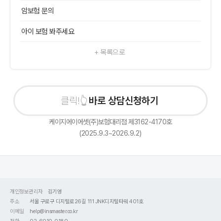
암보험 문의
아이 보험 봐주세요
+ 목록으로
바로 상담신청하기
케이지에이에셋(주)보험대리점 제3162-4170호
(2025.9.3~2026.9.2)
개인정보관리자
김기영
주소
서울 구로구 디지털로26길 111 JNK디지털타워 401호
이메일
help@insmaster.co.kr