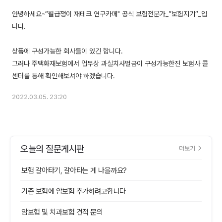
안녕하세요~“월급쟁이 재테크 연구카페" 공식 보험전문가_”보험지기“_입
니다.
상품에 구성가능한 회사들이 있긴 합니다.
그러나 주택화재보험에서 업무상 과실치사벌금이 구성가능한진 보험사 콜
2022.03.05. 23:20
오늘의 질문게시판
더보기
보험 갈아타기, 갈아타는 게 나을까요?
기존 보험에 암보험 추가하려고합니다
암보험 및 치과보험 견적 문의