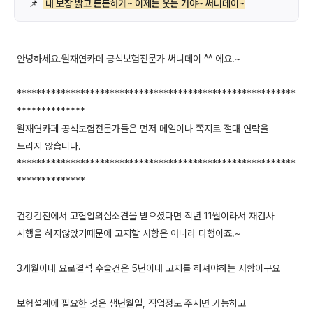
📌
내 보장 밝고 든든하게~ 이제는 웃는 거야~ 써니데이~
안녕하세요.월재연카페 공식보험전문가 써니데이 ^^ 에요.~
*********************************************************
**************
월재연카페 공식보험전문가들은 먼저 메일이나 쪽지로 절대 연락을
드리지 않습니다.
*********************************************************
**************
건강검진에서 고혈압의심소견을 받으셨다면 작년 11월이라서 재검사
시행을 하지않았기때문에 고지할 사항은 아니라 다행이죠.~
3개월이내 요로결석 수술건은 5년이내 고지를 하셔야하는 사항이구요
보험설계에 필요한 것은 생년월일, 직업정도 주시면 가능하고