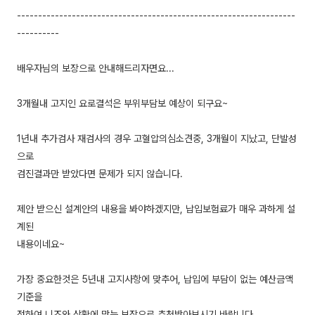
------------------------------------------------------------------
----------
배우자님의 보장으로 안내해드리자면요...
3개월내 고지인 요로결석은 부위부담보 예상이 되구요~
1년내 추가검사 재검사의 경우 고혈압의심소견중, 3개월이 지났고, 단발성
으로
검진결과만 받았다면 문제가 되지 않습니다.
제안 받으신 설계안의 내용을 봐야하겠지만, 납입보험료가 매우 과하게 설
계된
내용이네요~
가장 중요한것은 5년내 고지사항에 맞추어, 납입에 부담이 없는 예산금액
기준을
정하여 니즈와 상황에 맞는 보장으로 추천받아보시기 바랍니다.