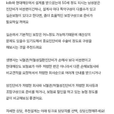
kdb와 현대해상에서 설계를 받으셨는데 50세 정도 되시는 남성분은
진단비가 비싼편이긴하나, 설계사 마다 특약구성이 다를수가 있고
실손보험이 있다고 한다면, 좀더 효율적인 보장구성으로 준비가
필요하실 꺼에요
실손에서 기본적인 보장은 어느정도 가능하기때문에 예산상의
문제도 있을수 있기도해서 중요진단비와 수술비 정도로 구성을
해보시는 것을 추천드려요
생명사는 뇌혈관/허혈성질환진단비가 손해사 보다 비싼편이고
현대해상도 보험료가 아주 저렴한 편은 아니라서 다른 손해보험사와
비교견적을 요청하셔서 저렴한 회사순으로 여러개 안내를 받으시거나
암진단비가 저렴한 회사와 뇌혈관/허혈성진단비가 저렴한 회사등과
조합구성으로 준비를 하거나, 보험료 할인을 하고 있는 농협 정도를
같이 비교해보심 좋겠어요.
자세한 상담, 추천설계는 아래 링크로 담당자를 선택, 상담신청해주세요!