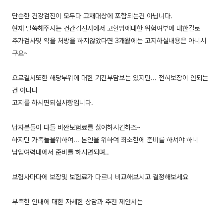
단순한 건강검진이 모두다 고재대상에 포함되는건 아닙니다.
현재 말씀해주시는 건간검진사에서 고혈압에대한 위험여부에 대한걸로
추가검사및 약을 처방을 하지않았다면 3개웛에는 고지하실내용은 아니시
구요~
요로결서또한 해당부위에 대한 기간부담보는 있지만... 전혀보장이 안되는
건 아니니
고지를 하시면되실사항입니다.
남자분들이 다들 비싼보험료를 싫어하시긴하죠~
하지만 가족들을위하여... 본인을 위하여 최소한에 준비를 하셔야 하니
납입여력내에서 준비를 하시면되며..
보험사마다에 보장및 보험료가 다르니 비교해보시고 결정해보세요
부족한 안내에 대한 자세한 상담과 추천 제안서는