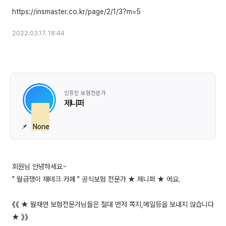
2022.03.17. 18:44
인증된 보험전문가
제니퍼
📌
None
회원님 안녕하세요~
" 월급쟁이 재테크 카페 " 공식보험 전문가 ★ 제니퍼 ★ 에요.
《《 ★ 월재연 보험전문가님들은 절대 먼저 쪽지,메일등을 보내지 않습니다
★ 》》