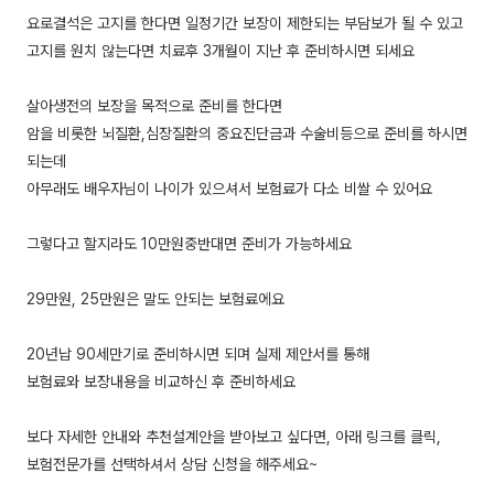
요로결석은 고지를 한다면 일정기간 보장이 제한되는 부담보가 될 수 있고
고지를 원치 않는다면 치료후 3개월이 지난 후 준비하시면 되세요
살아생전의 보장을 목적으로 준비를 한다면
암을 비롯한 뇌질환,심장질환의 중요진단금과 수술비등으로 준비를 하시면
되는데
아무래도 배우자님이 나이가 있으셔서 보험료가 다소 비쌀 수 있어요
그렇다고 할지라도 10만원중반대면 준비가 가능하세요
29만원, 25만원은 말도 안되는 보험료에요
20년납 90세만기로 준비하시면 되며 실제 제안서를 통해
보험료와 보장내용을 비교하신 후 준비하세요
보다 자세한 안내와 추천설계안을 받아보고 싶다면, 아래 링크를 클릭,
보험전문가를 선택하셔서 상담 신청을 해주세요~