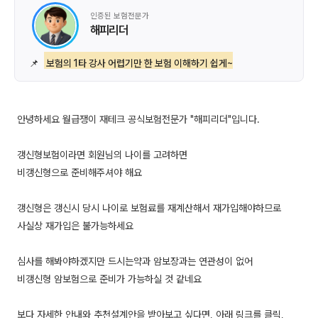
인증된 보험전문가
해피리더
📌
보험의 1타 강사 어렵기만 한 보험 이해하기 쉽게~
안녕하세요 월급쟁이 재테크 공식보험전문가 "해피리더"입니다.
갱신형보험이라면 회원님의 나이를 고려하면
비갱신형으로 준비해주셔야 해요
갱신형은 갱신시 당시 나이로 보험료를 재계산해서 재가입해야하므로
사실상 재가입은 불가능하세요
심사를 해봐야하겠지만 드시는약과 암보장과는 연관성이 없어
비갱신형 암보험으로 준비가 가능하실 것 같네요
보다 자세한 안내와 추천설계안을 받아보고 싶다면, 아래 링크를 클릭,