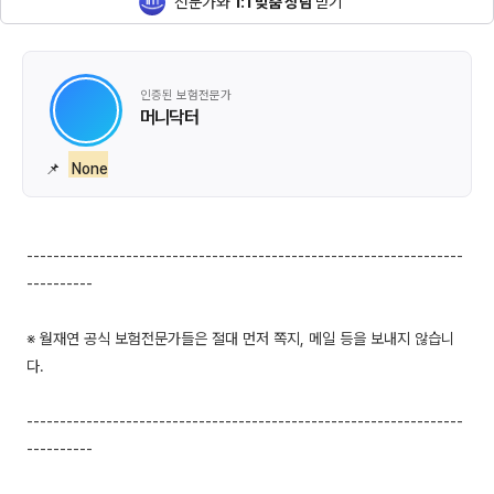
전문가와
1:1 맞춤 상담
받기
인증된 보험전문가
머니닥터
📌
None
------------------------------------------------------------------
----------
※ 월재연 공식 보험전문가들은 절대 먼저 쪽지, 메일 등을 보내지 않습니
다.
------------------------------------------------------------------
----------