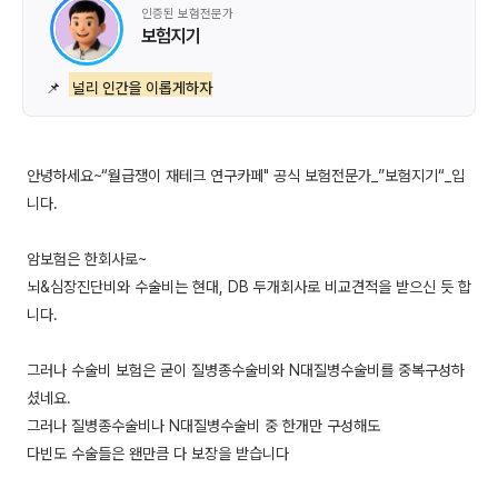
인증된 보험전문가
보험지기
📌
널리 인간을 이롭게하자
안녕하세요~“월급쟁이 재테크 연구카페" 공식 보험전문가_”보험지기“_입
니다.
암보험은 한회사로~
뇌&심장진단비와 수술비는 현대, DB 두개회사로 비교견적을 받으신 듯 합
니다.
그러나 수술비 보험은 굳이 질병종수술비와 N대질병수술비를 중복구성하
셨네요.
그러나 질병종수술비나 N대질병수술비 중 한개만 구성해도
다빈도 수술들은 왠만큼 다 보장을 받습니다