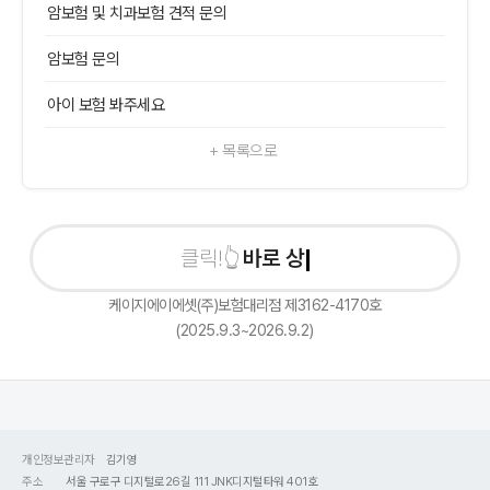
암보험 및 치과보험 견적 문의
암보험 문의
아이 보험 봐주세요
+ 목록으로
바로 상담
케이지에이에셋(주)보험대리점 제3162-4170호
(2025.9.3~2026.9.2)
개인정보관리자
김기영
주소
서울 구로구 디지털로26길 111 JNK디지털타워 401호