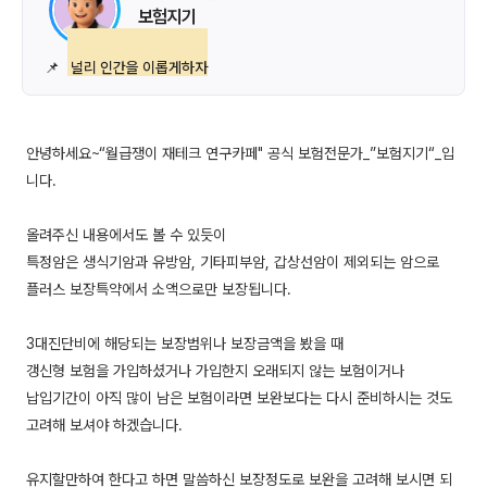
보험지기
📌
널리 인간을 이롭게하자
안녕하세요~“월급쟁이 재테크 연구카페" 공식 보험전문가_”보험지기“_입
니다.
올려주신 내용에서도 볼 수 있듯이
특정암은 생식기암과 유방암, 기타피부암, 갑상선암이 제외되는 암으로
플러스 보장특약에서 소액으로만 보장됩니다.
3대진단비에 해당되는 보장범위나 보장금액을 봤을 때
갱신형 보험을 가입하셨거나 가입한지 오래되지 않는 보험이거나
납입기간이 아직 많이 남은 보험이라면 보완보다는 다시 준비하시는 것도
고려해 보셔야 하겠습니다.
유지할만하여 한다고 하면 말씀하신 보장정도로 보완을 고려해 보시면 되