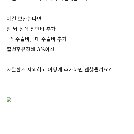
이걸 보완한다면
암 뇌 심장 진단비 추가
-종 수술비, -대 수술비 추가
질병후유장해 3%이상
자잘한거 제외하고 이렇게 추가하면 괜찮을까요?