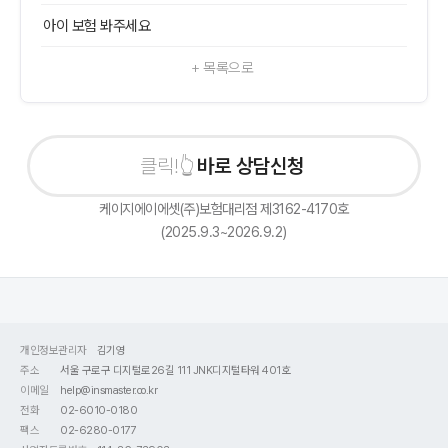
아이 보험 봐주세요
+ 목록으로
바로 상담신청하기
케이지에이에셋(주)보험대리점 제3162-4170호
(2025.9.3~2026.9.2)
개인정보관리자
김기영
주소
서울 구로구 디지털로26길 111 JNK디지털타워 401호
이메일
help@insmaster.co.kr
전화
02-6010-0180
팩스
02-6280-0177