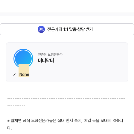
전문가와
1:1 맞춤 상담
받기
인증된 보험전문가
머니닥터
📌
None
------------------------------------------------------------------
----------
※ 월재연 공식 보험전문가들은 절대 먼저 쪽지, 메일 등을 보내지 않습니
다.