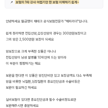
📌
보험의 1타 강사 어렵기만 한 보험 이해하기 쉽게~
안녕하세요 월급쟁이 재테크 공식보험전문가 "해피리더"입니다.
쉽게 정리하면 전립선암,갑상선암의 경우는 300만원보장이고
그외 암은 2,500만원 보장이 되세요
암보장으로 크게 부족한 상품은 아니나
전립선암이 남성 발병률 10위안에 드는 암이라
이 부분이 찜찜하기는 해요
보완을 한다면 이 상품은 암진단비만 있고 보장금액도 다소 부족해
암을 비롯한 뇌질환,심장질환의 중요진단금과 수술비등은
보완이 필요하긴 하세요
실비보험이 있다면 중요진단금과 필수 수술비정도로만
보완해주시면 충분하세요