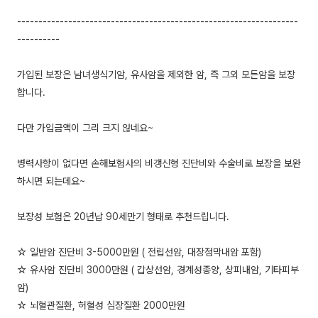
------------------------------------------------------------------
----------
가입된 보장은 남녀생식기암, 유사암을 제외한 암, 즉 그외 모든암을 보장
합니다.
다만 가입금액이 그리 크지 않네요~
병력사항이 없다면 손해보험사의 비갱신형 진단비와 수술비로 보장을 보완
하시면 되는데요~
보장성 보험은 20년납 90세만기 형태로 추천드립니다.
☆ 일반암 진단비 3-5000만원 ( 전립선암, 대장점막내암 포함)
☆ 유사암 진단비 3000만원 ( 갑상선암, 경계성종양, 상피내암, 기타피부
암)
☆ 뇌혈관질환, 허혈성 심장질환 2000만원