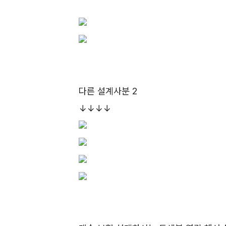
다른 설계사분 2
↓↓↓↓