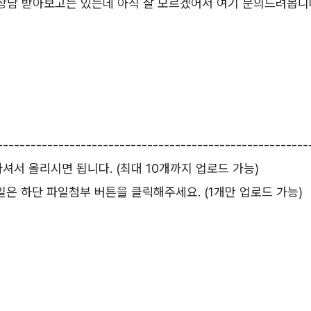
 상담 받아보고는 있는데 아직 잘 모르겠어서 여기 문의드려봅니
--------------------------------------------------------
서 올리시면 됩니다. (최대 10개까지 업로드 가능)
등 파일은 하단 파일첨부 버튼을 클릭해주세요. (1개만 업로드 가능)