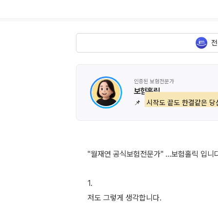
전
인증된 보험전문가
보험홀릭
📌
시작도 끝도 한결같은 당
"월재연 공식보험전문가" ...보험홀릭 입니다
1.
저도 그렇게 생각합니다.