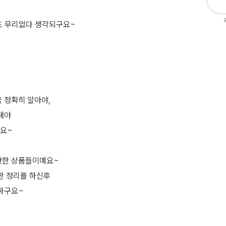
도 무리없다 생각되구요~
 정확히 알아야,
해야
구요~
만한 상품들이예요~
한 정리를 하신후
야하구요~