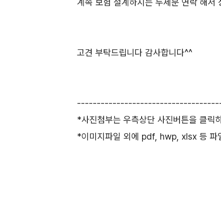
계속 보험 설계하시는 두세분 연락 해서
고견 부탁드립니다 감사합니다^^
------------------------------------
*사진첨부는 우측상단 사진버튼을 클릭하셔
*이미지파일 외에 pdf, hwp, xlsx 