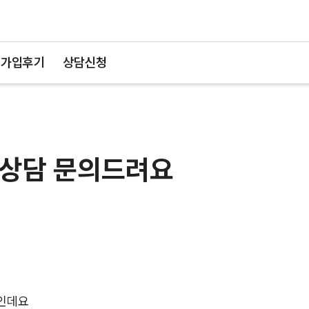
가입후기
상담신청
험 상담 문의드려요
중인데요