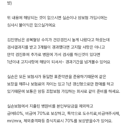
방)
위 내용에 해당되는 것이 없으시면 실손이나 암보험 가입시에는
심사시 불이익은 없으실거에요
김진영님은 공복혈당 수치가 건강검진시 높게 나왔다고 하셨는데
검사결과지를 받고 3개월이 경과했다면 고지할 사항은 아니고
만약 검진후에 추가로 병원에 가서 검사를 하신것이 있다면
1년이내 고지사항에 해당이 되셔서~ 경과기간을 넘겨볼수 있어요
실손은 모든 보험사가 동일한 표준약관을 준용하기때문에 같은
보장을 해주나 보험료의 차이는 있고 1년 갱신형으로만 판매를 하고
있기때문에 보통은 암등 조합보험 가입하는 회사로 같이 준비를 하세요.
실손보험에서 지출된 병원비를 본인부담금을 제외하고
급여80%, 비급여 70%로 보상하고, 특약으로 도수치료,비급여주사제,
mri/mra, 체외충격파등 증식치료시 70%를 보상받을수가 있어요.