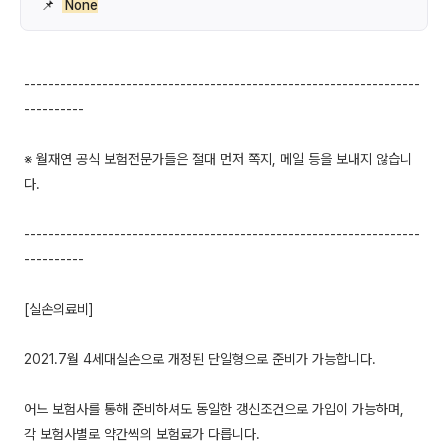
📌
None
------------------------------------------------------------------
----------
※ 월재연 공식 보험전문가들은 절대 먼저 쪽지, 메일 등을 보내지 않습니
다.
------------------------------------------------------------------
----------
[실손의료비]
2021.7월 4세대실손으로 개정된 단일형으로 준비가 가능합니다.
어느 보험사를 통해 준비하셔도 동일한 갱신조건으로 가입이 가능하며,
각 보험사별로 약간씩의 보험료가 다릅니다.