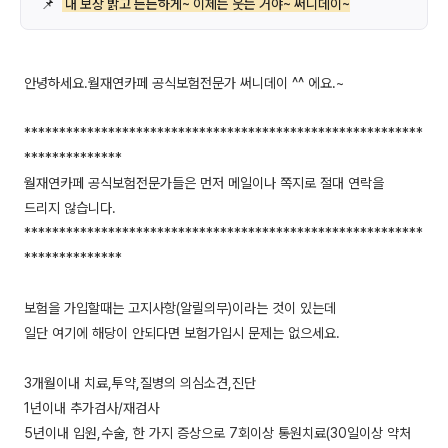
📌
내 보장 밝고 든든하게~ 이제는 웃는 거야~ 써니데이~
안녕하세요.월재연카페 공식보험전문가 써니데이 ^^ 에요.~
*********************************************************
**************
월재연카페 공식보험전문가들은 먼저 메일이나 쪽지로 절대 연락을
드리지 않습니다.
*********************************************************
**************
보험을 가입할때는 고지사항(알릴의무)이라는 것이 있는데
일단 여기에 해당이 안되다면 보험가입시 문제는 없으세요.
3개월이내 치료,투약,질병의 의심소견,진단
1년이내 추가검사/재검사
5년이내 입원,수술, 한 가지 증상으로 7회이상 통원치료(30일이상 약처