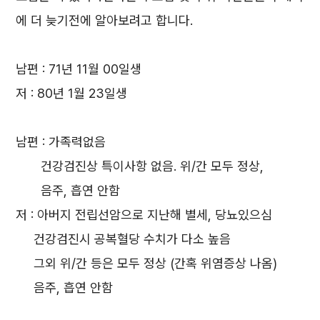
에 더 늦기전에 알아보려고 합니다.
남편 : 71년 11월 00일생
저 : 80년 1월 23일생
남편 : 가족력없음
건강검진상 특이사항 없음. 위/간 모두 정상,
음주, 흡연 안함
저 : 아버지 전립선암으로 지난해 별세, 당뇨있으심
건강검진시 공복혈당 수치가 다소 높음
그외 위/간 등은 모두 정상 (간혹 위염증상 나옴)
음주, 흡연 안함