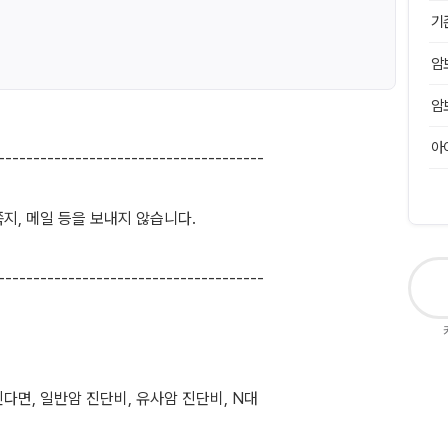
기
암
암
아
--------------------------------------
지, 메일 등을 보내지 않습니다.
--------------------------------------
다면, 일반암 진단비, 유사암 진단비, N대