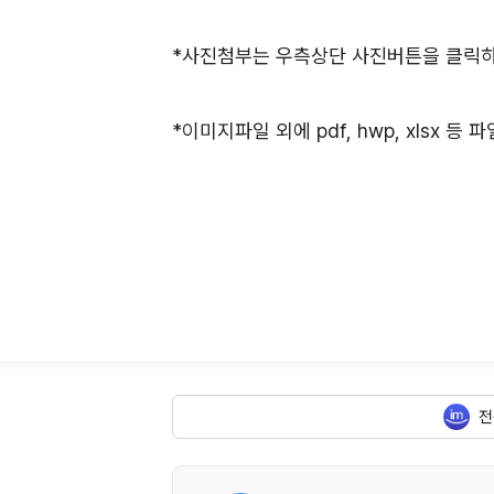
*사진첨부는 우측상단 사진버튼을 클릭하셔
*이미지파일 외에 pdf, hwp, xlsx 
전