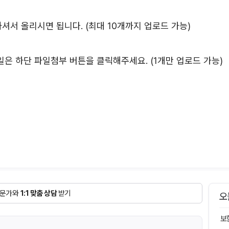
서 올리시면 됩니다. (최대 10개까지 업로드 가능)
등 파일은 하단 파일첨부 버튼을 클릭해주세요. (1개만 업로드 가능)
문가와
1:1 맞춤 상담
받기
오
보