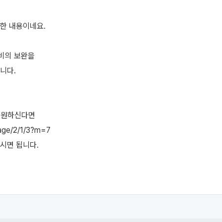
한 내용이네요.
비의 보완을
니다.
 원하신다면
age/2/1/3?m=7