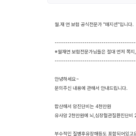
월.재 연 보험 공식전문가 "매지션"입니다.
--------------------------------------
※월재연 보험전문가님들은 절대 먼저 쪽지
--------------------------------------
안녕하세요~
문의주신 내용에 관해서 안내드립니다.
합산해서 암진단비는 4천만원
유사암 2천만원에 뇌,심장혈관질환진단비 
부수적인 질병후유장해등도 포함되어있고요