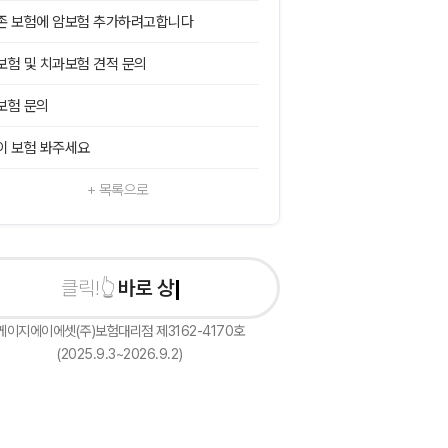
존 보험에 암보험 추가하려고합니다
보험 및 치과보험 견적 문의
보험 문의
이 보험 봐주세요
+ 목록으로
바로 상담신청하기
케이지에이에셋(주)보험대리점 제3162-4170호
(2025.9.3~2026.9.2)