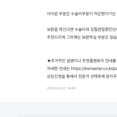
아쉬운 부분은 수술비부분이 적은편이기는 
보완을 하신다면 수술비와 심혈관질환진단
추천드리며 그외에는 보완하실 부분은 없습
★추가적인 설명이나 추천플랜등의 안내를
자세한 안내는 https://insmaster.co.kr/p
2022.04.22. 14:49