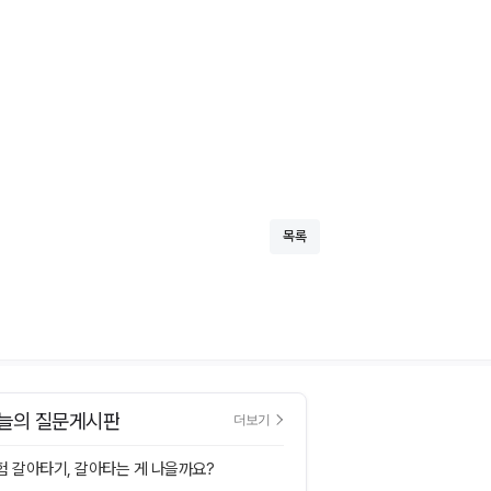
목록
늘의 질문게시판
더보기
험 갈아타기, 갈아타는 게 나을까요?