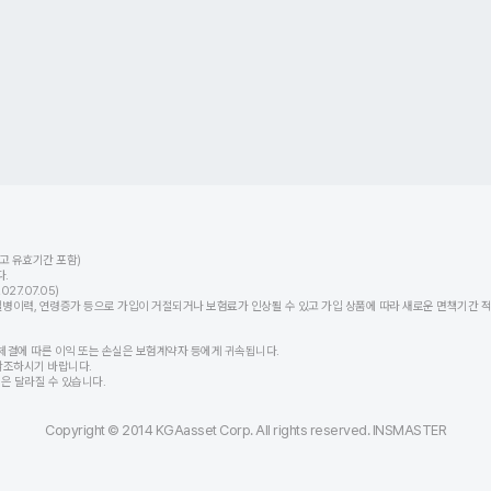
고 유효기간 포함)
.
7.07.05)
력, 연령증가 등으로 가입이 거절되거나 보험료가 인상될 수 있고 가입 상품에 따라 새로운 면책기간 적용
체결에 따른 이익 또는 손실은 보험계약자 등에게 귀속됩니다.
참조하시기 바랍니다.
등은 달라질 수 있습니다.
Copyright © 2014 KGAasset Corp. All rights reserved. INSMASTER