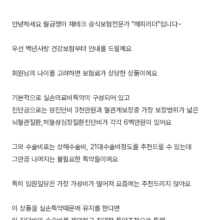
안녕하세요 월급쟁이 재테크 공식보험전문가 "해피리더"입니다~
우선 백년사랑 건강보험부터 안내를 드릴께요
회원님의 나이를 고려하면 보험료가 상당한 상품이에요
기본적으로 실손의료비특약이 구성되어 있고
진단금으로는 암진단비 3천만원과 혈관계보장중 가장 보장범위가 넓은
뇌혈관질환,허혈성심장질환진단비가 각각 6백만원이 있어요
그외 수술비로는 상해수술비, 21대수술비정도를 추천드릴 수 있는데
그만큼 나머지는 불필요한 특약들이에요
특히 입원일당은 가장 가성비가 떨어져 요즘에는 추천드리지 않아요
이 상품을 실손특약때문에 유지를 한다면