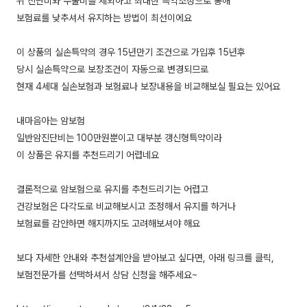
위 진단비와 수술비를 제외하고 최대한 특약조정으로 통해
보험료를 낮추셔서 유지하는 방법이 최선이에요
이 상품의 실손특약의 경우 15년만기 조건으로 가입후 15년후
당시 실손특약으로 보장조건이 자동으로 변경되므로
현재 4세대 실손보험과 보험료나 보장내용을 비교해보실 필요는 있어요
내마음아는 암보험
일반암진단비는 100만원뿐이고 대부분 갱신형특약이라
이 상품은 유지를 추천드리기 어렵네요
결론적으로 암보험으로 유지를 추천드리기는 어렵고
건강보험은 다각도로 비교해보시고 조정해서 유지를 하거나
보험료를 감안하면 해지까지도 고려해보셔야 해요
보다 자세한 안내와 추천설계안을 받아보고 싶다면, 아래 링크를 클릭,
보험전문가를 선택하셔서 상담 신청을 해주세요~