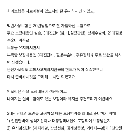
치아보험은 치료예정이 있으시면 잘 유지하시면 되겠고,
백년사랑보험은 20년납입으로 잘 가입하신 보험으로
주요 보장내용인 실손, 3대진단비(암,뇌,심장관련), 상해수술비, 21대질병
수술비 위주로
보장을 유지하시면서
부족한 보장내용인 3대진단비, 질병수술비, 후유장해 위주로 보완을 하시
면 되겠습니다.
운전자보장도 교통사고처리지원금의 한도가 많이 상승했으니
다시 준비하시것을 고려해 보시면 되겠고요.
암보험은 주요 보장내용이 갱신형이고,
나머지는 실비보험에도 있는 보장이라 유지를 추천드리기 어렵네요.
3대진단비의 보완을 고려하실 때는 보장범위를 최대로 준비하기 위해
1) 암진단비에 생식기암이나 대장점막내암이 포함되어 보장받는지,
2) 유사암진단비(제자리암, 갑상선암, 경계성종양, 기타피부암)가 1천만원