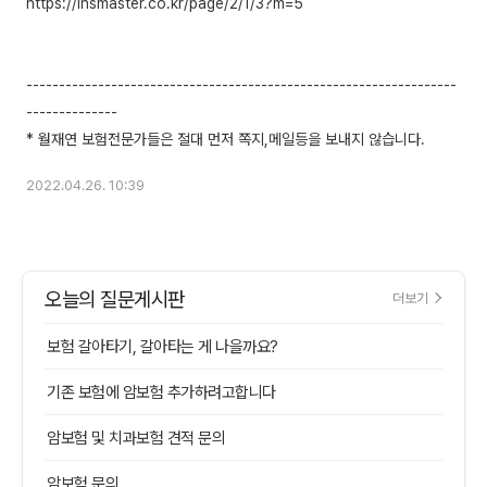
https://insmaster.co.kr/page/2/1/3?m=5
------------------------------------------------------------------
--------------
2022.04.26. 10:39
오늘의 질문게시판
더보기
보험 갈아타기, 갈아타는 게 나을까요?
기존 보험에 암보험 추가하려고합니다
암보험 및 치과보험 견적 문의
암보험 문의