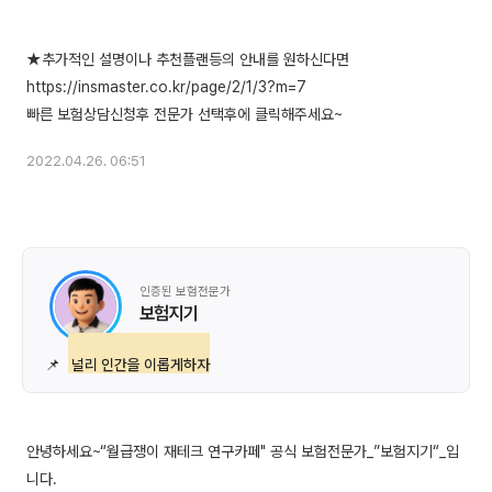
★추가적인 설명이나 추천플랜등의 안내를 원하신다면
https://insmaster.co.kr/page/2/1/3?m=7
2022.04.26. 06:51
인증된 보험전문가
보험지기
📌
널리 인간을 이롭게하자
안녕하세요~“월급쟁이 재테크 연구카페" 공식 보험전문가_”보험지기“_입
니다.