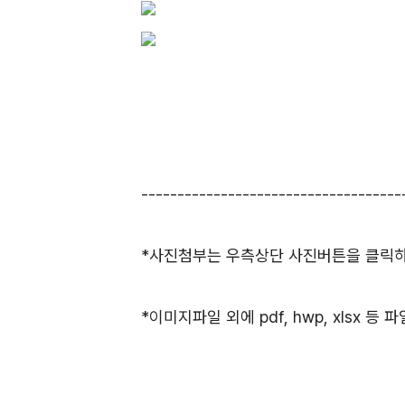
------------------------------------
*사진첨부는 우측상단 사진버튼을 클릭하셔
*이미지파일 외에 pdf, hwp, xlsx 