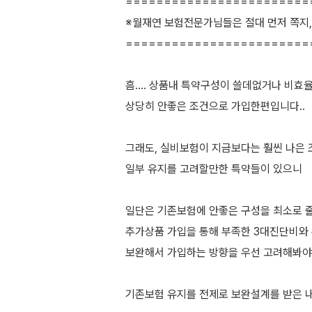
========================
※월재연 보험전문가님들은 절대 먼저 쪽지,
========================
흠.... 상품내 특약구성이 쓸데없거나 비
상당히 안좋은 조건으로 가입한편입니다..
그래도, 실비보험이 지금보다는 훨씬 나은
일부 유지를 고려할만한 특약들이 있으니
일단은 기존보험에 안좋은 구성을 최소로 
추가상품 가입을 통해 부족한 3대진단비와
보완해서 가입하는 방향을 우선 고려해봐
기존보험 유지를 전제로 보완설계를 받은 