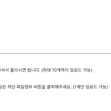
--------------------------------------------------------
서 올리시면 됩니다. (최대 10개까지 업로드 가능)
등 파일은 하단 파일첨부 버튼을 클릭해주세요. (1개만 업로드 가능)