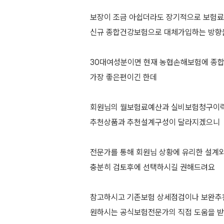
보장이 조금 아쉽더라도 장기적으로 보험
신규 종합건강보험으로 대체가입하는 방향
30대여성분이면 현재 농협손해보험에 종
가장 좋은편이긴 한데
회원님의 월보험료예산과 실비보험청구이
추천상품과 추천설계구성이 달라지겠으니
전문가를 통해 회원님 상황에 유리한 설계
충분히 검토후에 선택하시길 권해드려요
참고하시고 기존보험 상세점검이나 보완추
원하시는 공식보험전문가의 직접 도움을 받아