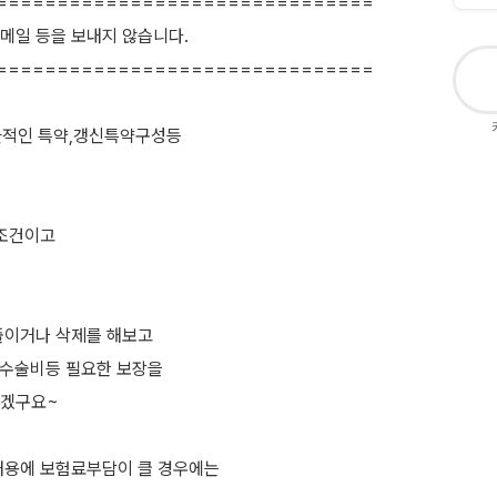
===============================
메일 등을 보내지 않습니다.
===============================
효율적인 특약,갱신특약구성등
 조건이고
줄이거나 삭제를 해보고
 수술비등 필요한 보장을
야겠구요~
내용에 보험료부담이 클 경우에는