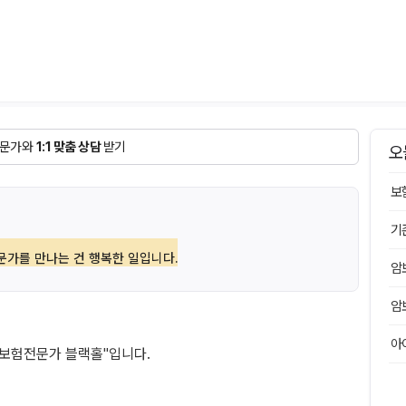
문가와
1:1 맞춤 상담
받기
오
보
기
문가를 만나는 건 행복한 일입니다.
암
암
아
보험전문가 블랙홀"입니다.