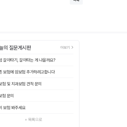
늘의 질문게시판
더보기
험 갈아타기, 갈아타는 게 나을까요?
존 보험에 암보험 추가하려고합니다
보험 및 치과보험 견적 문의
보험 문의
이 보험 봐주세요
+ 목록으로