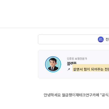
전
인증된 보험전문가
블랙홀
📌
살면서 힘이 되어주는 전
안녕하세요 월급쟁이재테크연구카페 "공식