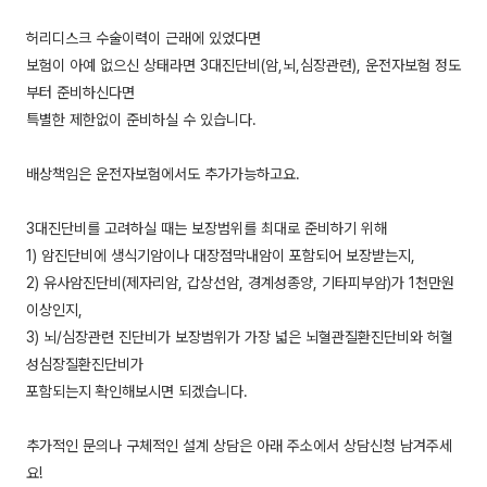
허리디스크 수술이력이 근래에 있었다면
보험이 아예 없으신 상태라면 3대진단비(암,뇌,심장관련), 운전자보험 정도
부터 준비하신다면
특별한 제한없이 준비하실 수 있습니다.
배상책임은 운전자보험에서도 추가가능하고요.
3대진단비를 고려하실 때는 보장범위를 최대로 준비하기 위해
1) 암진단비에 생식기암이나 대장점막내암이 포함되어 보장받는지,
2) 유사암진단비(제자리암, 갑상선암, 경계성종양, 기타피부암)가 1천만원
이상인지,
3) 뇌/심장관련 진단비가 보장범위가 가장 넓은 뇌혈관질환진단비와 허혈
성심장질환진단비가
포함되는지 확인해보시면 되겠습니다.
추가적인 문의나 구체적인 설계 상담은 아래 주소에서 상담신청 남겨주세
요!