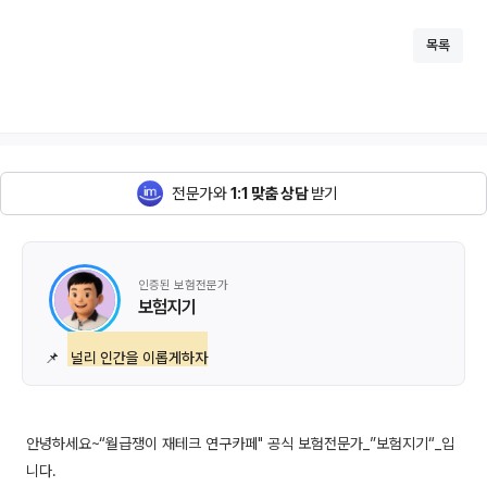
목록
전문가와
1:1 맞춤 상담
받기
인증된 보험전문가
보험지기
📌
널리 인간을 이롭게하자
안녕하세요~“월급쟁이 재테크 연구카페" 공식 보험전문가_”보험지기“_입
니다.