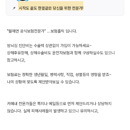
📌
시작도 끝도 한결같은 당신을 위한 전문가!
"월재연 공식보험전문가" ...보험홀릭 입니다.
암뇌심 진단비는 수술력 상관없이 가입이 가능하세요~
상해후유장해, 상해수술비도 운전자보험과 함께 구성하실수도 있으니
참고하시고,
보험료는 정확한 생년월일, 병력사항, 직업, 성별등의 영향을 받죠~
나의 상황에 맞도록 제안받아보실 수 있습니다.
카페내 전문가들은 쪽지나 메일등으로 먼저 제안드리거나 상담하지
않습니다. 실제 피해사례들이 발생하고 있으니 유의하시고,