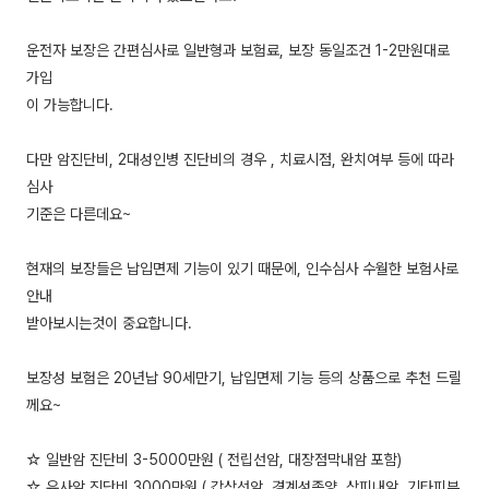
운전자 보장은 간편심사로 일반형과 보험료, 보장 동일조건 1-2만원대로
가입
이 가능합니다.
다만 암진단비, 2대성인병 진단비의 경우 , 치료시점, 완치여부 등에 따라
심사
기준은 다른데요~
현재의 보장들은 납입면제 기능이 있기 때문에, 인수심사 수월한 보험사로
안내
받아보시는것이 중요합니다.
보장성 보험은 20년납 90세만기, 납입면제 기능 등의 상품으로 추천 드릴
께요~
☆ 일반암 진단비 3-5000만원 ( 전립선암, 대장점막내암 포함)
☆ 유사암 진단비 3000만원 ( 갑상선암, 경계성종양, 상피내암, 기타피부