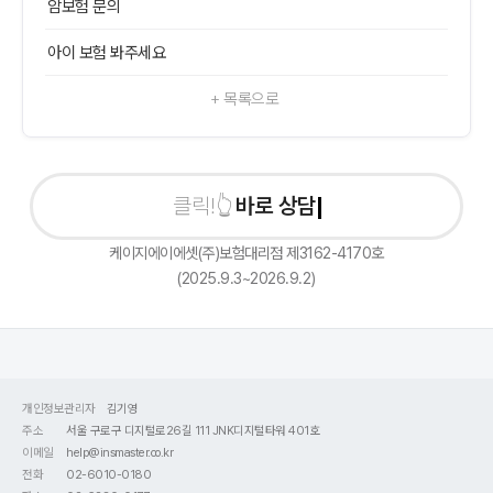
암보험 문의
아이 보험 봐주세요
+ 목록으로
바로 상담신
케이지에이에셋(주)보험대리점 제3162-4170호
(2025.9.3~2026.9.2)
개인정보관리자
김기영
주소
서울 구로구 디지털로26길 111 JNK디지털타워 401호
이메일
help@insmaster.co.kr
전화
02-6010-0180