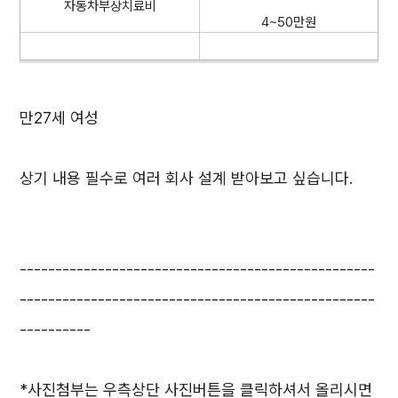
자동차부상치료비
4~50만원
만27세 여성
상기 내용 필수로 여러 회사 설계 받아보고 싶습니다.
--------------------------------------------------
--------------------------------------------------
----------
*사진첨부는 우측상단 사진버튼을 클릭하셔서 올리시면