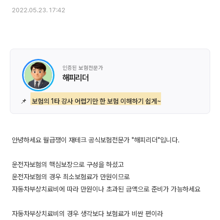
2022.05.23. 17:42
인증된 보험전문가
해피리더
📌
보험의 1타 강사 어렵기만 한 보험 이해하기 쉽게~
안녕하세요 월급쟁이 재테크 공식보험전문가 "해피리더"입니다.
운전자보험의 핵심보장으로 구성을 하셨고
운전자보험의 경우 최소보험료가 만원이므로
자동차부상치료비에 따라 만원이나 초과된 금액으로 준비가 가능하세요
자동차부상치료비의 경우 생각보다 보험료가 비싼 편이라