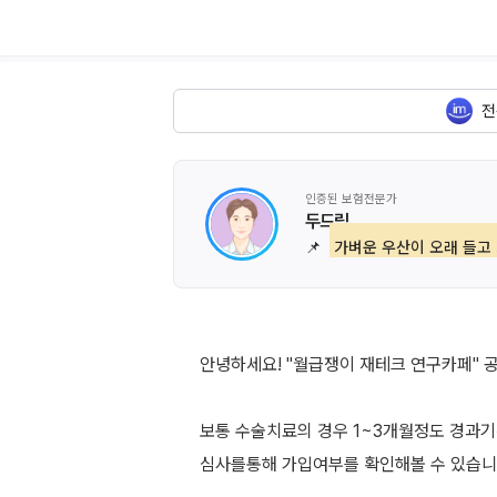
전
인증된 보험전문가
두드림
📌
가벼운 우산이 오래 들고
안녕하세요! "월급쟁이 재테크 연구카페" 
보통 수술치료의 경우 1~3개월정도 경과
심사를통해 가입여부를 확인해볼 수 있습