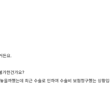
거든요.
 불가한건가요?
놓을까했는데 최근 수술로 인하여 수술비 보험청구했는 상황입