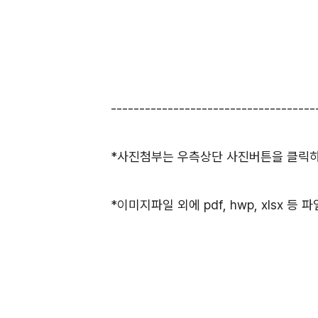
------------------------------------
*사진첨부는 우측상단 사진버튼을 클릭하셔
*이미지파일 외에 pdf, hwp, xlsx 