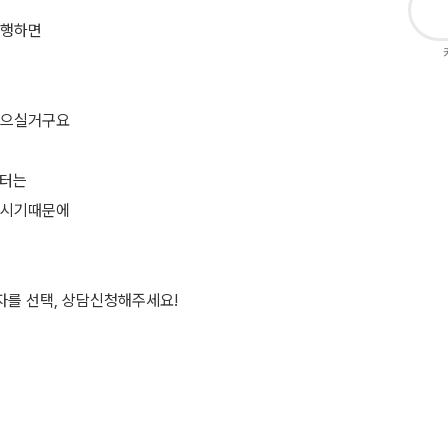
진행하면
없으실거구요
부터는
하시기때문에
자를 선택, 상담신청해주세요!