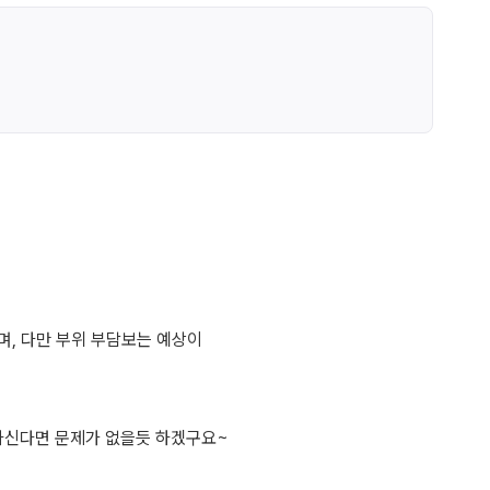
며, 다만 부위 부담보는 예상이
하신다면 문제가 없을듯 하겠구요~