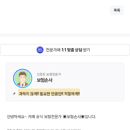
목록
전문가와
1:1 맞춤 상담
받기
인증된 보험전문가
보험손사
📌
과하지 않게!! 필요한 만큼만!! 적절하게!!
안녕하세요~ 카페 공식 보험전문가 ▣보험손사▣입니다.