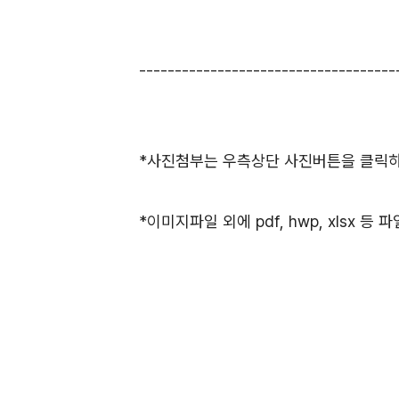
------------------------------------
*사진첨부는 우측상단 사진버튼을 클릭하셔
*이미지파일 외에 pdf, hwp, xlsx 