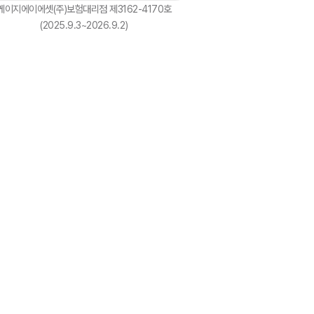
케이지에이에셋(주)보험대리점 제3162-4170호
(2025.9.3~2026.9.2)