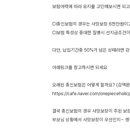
보험여력에 따라 유지를 고민해보시면 되고
CI종신보험의 경우는 사망보장 6천만원이
CI보험 특성상 중대한 질병시 선지급조건
다만, 납입기간중 50%가 넘은 상태라면
아래링크를 참고하시면 되세요
오래된 종신보험은 어떻게 할까요? (감액완
https://cafe.naver.com/onepieceholic
결국 종신보험의 경우 사망보장이 주된 보
부모님 상황에서 사망보장이 우선인지~ 생