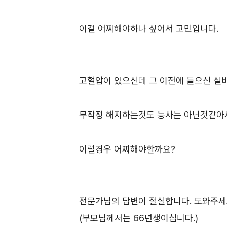
이걸 어찌해야하나 싶어서 고민입니다.
고혈압이 있으신데 그 이전에 들으신 실
무작정 해지하는것도 능사는 아닌것같아
이럴경우 어찌해야할까요?
전문가님의 답변이 절실합니다. 도와주세요
(부모님께서는 66년생이십니다.)