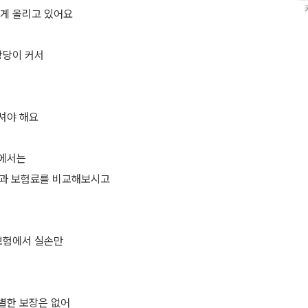
게 올리고 있어요
상당이 커서
셔야 해요
에서는
용과 보험료를 비교해보시고
보험에서 실손만
별한 보장은 없어