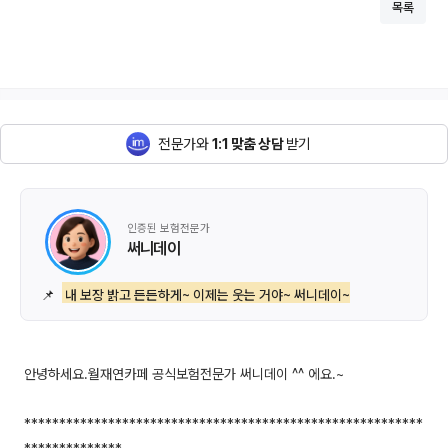
목록
전문가와
1:1 맞춤 상담
받기
인증된 보험전문가
써니데이
📌
내 보장 밝고 든든하게~ 이제는 웃는 거야~ 써니데이~
안녕하세요.월재연카페 공식보험전문가 써니데이 ^^ 에요.~
*********************************************************