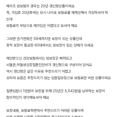
메리츠 암보험의 경우는 20년 갱신형상품이에요
즉, 가입후 20년후에는 당시 나이로 보험료를 재계산해서 가입하셔야 하
는데
보험료의 부담으로 재가입은 어렵다고 보셔야 해요
그러면 만기연령은 59세까지만 보장이 되는 상품인데
정작 보장이 필요한 60대에서는 암보장이 없는 상태가 되세요
제안받으신 건강보험에서는 암보장은 빠져있고
뇌혈관,허혈성심장질환진단비가 갱신형으로 구성되어 있어요
역시 갱신형은 같은 이유로 추천드리기 어렵고
오히려 요즘은 추천드리기 않는 입원일당등으로 보험료만 비싼 상품이에요
질병입원시 1만원의 보장을 위해 25년간 5,042원을 납부하는 보장이
합리적인지 생각해보셔야 해요
보장내용, 보험료측면에서 추천드리기 어려운 상품이며