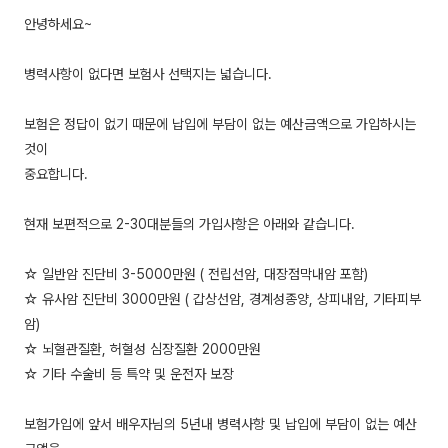
안녕하세요~
병력사항이 없다면 보험사 선택지는 넓습니다.
보험은 정답이 없기 때문에 납입에 부담이 없는 예산금액으로 가입하시는
것이
중요합니다.
현재 보편적으로 2-30대분들의 가입사항은 아래와 같습니다.
☆ 일반암 진단비 3-5000만원 ( 전립선암, 대장점막내암 포함)
☆ 유사암 진단비 3000만원 ( 갑상선암, 경계성종양, 상피내암, 기타피부
암)
☆ 뇌혈관질환, 허혈성 심장질환 2000만원
☆ 기타 수술비 등 특약 및 운전자 보장
보험가입에 앞서 배우자님의 5년내 병력사항 및 납입에 부담이 없는 예산