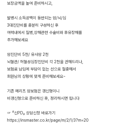
보장금액을 높여 준비하시고,
발병시 소득공백이 동반되는 암/뇌/심
3대진단비를 충분히 구성하신 후
여력내에서 질병,상해관련 수술비와 후유장해를
추가해보세요
암진단비 5천/ 유사암 2천
뇌혈관/ 허혈성심장진단비 각 2천을 권해드리나,
보험료 납입에 부담이 없는 선으로 절충해서
회원님의 상황에 맞게 준비해보세요~
기존 메리츠 암보험은 갱신형이니
비갱신형으로 준비하신 후, 정리하시면 됩니다
☞ 『신PD』 상담신청 바로가기