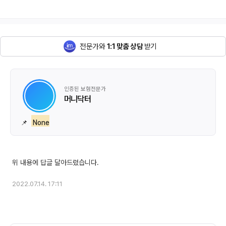
전문가와
1:1 맞춤 상담
받기
인증된 보험전문가
머니닥터
📌
None
2022.07.14. 17:11