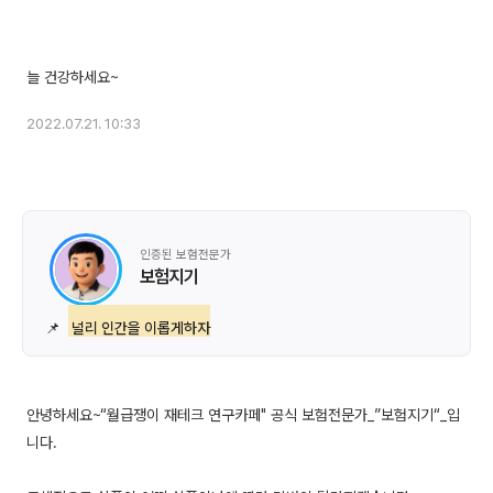
2022.07.21. 10:33
인증된 보험전문가
보험지기
📌
널리 인간을 이롭게하자
안녕하세요~“월급쟁이 재테크 연구카페" 공식 보험전문가_”보험지기“_입
니다.