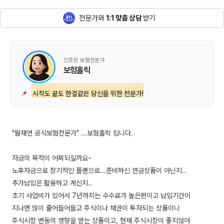
전문가와
1:1 맞춤 상담
받기
인증된 보험전문가
보험홀릭
📌
시작도 끝도 한결같은 당신을 위한 전문가!
"월재연 공식보험전문가" ...보험홀릭 입니다.
자금의 목적이 어찌되실까요~
노후자금으로 장기적인 플랜으로...준비하신 연금상품이 아닌지..
추가납입은 활용하고 계신지..
초기 사업비가 있어서 7년까지는 수수료가 높은편이고 납입기간이
지나면 많이 줄어들어들고 주식이나 채권이 투자되는 상품이니
주식시장 변동의 영향을 받는 상품이고, 현재 주식시장이 좋지않아