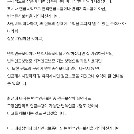
구체적으로 상품이 어떤 상품이냐에 따라 답변이 달라지겠습니다.
혹시나 연금목적으로 변액연금보험이나 변액저축보험이 아닌,
변액종신보험을 가입하신거라면,
사업비도 과다하고, 또 펀드의 성격이 수익을 그다지 낼 수 있는 구조가 아
니라서
잘못 가입하신 것이고,
변액연금보험이나 변액저축보험을 가입하셨다면 잘 가입하셨으되,
변액연금보험중 최저연금보증 되는 보험으로 가입하셨다면
이 또한 펀드의 구성이 변액종신보험과 많이 다르지 않으니
연금개시시점까지 잘 유지하시면 원금보장을 되겠으나 수익이 잘 안나실
순 있습니다.
최근에 타사는 변액연금보험중 원금보장이 되면서도
고정연단리로 연금수령이 가능한 변액연금보험도 있어서
비교를 해보시는 것도 괜찮겠습니다.
미래에셋생명의 최저연금보증이 되는 변액연금보험을 가입하신거라면