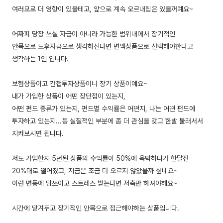
여러모로 더 영향이 있을테고, 앞으로 계속 오르내림은 있을꺼예요~
어짜피 당장 쓰실 자금이 아니라 가능한 범위내에서 장기적인
안목으로 노후자금으로 생각하신다면 변액상품으로 선택해야한다고
생각하는 1인 입니다.
보험상품이고 간접투자상품이니 장기 상품이예요~
내가 가입한 상품이 어떤 장단점이 있는지,
어떤 펀드 종류가 있는지, 펀드별 수익률은 어떤지, 나는 어떤 펀드에
투자하고 있는지...등 실질적인 부분에 좀 더 관심을 갖고 한발 물러서서
지켜보시면 됩니다.
저도 가입한지 5년된 상품의 수익률이 50%에 육박하다가 한달전
20%대로 떨어졌고, 지금은 조금 더 오르지 않았을까 싶네요~
이런 변동에 맘쓰이고 스트레스 받는다면 저축만 하셔야해요~
시간에 맡겨두고 장기적인 안목으로 접근해야하는 상품입니다.