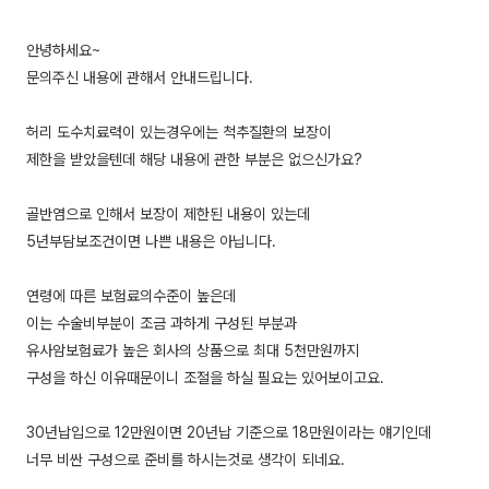
안녕하세요~
문의주신 내용에 관해서 안내드립니다.
허리 도수치료력이 있는경우에는 척추질환의 보장이
제한을 받았을텐데 해당 내용에 관한 부분은 없으신가요?
골반염으로 인해서 보장이 제한된 내용이 있는데
5년부담보조건이면 나쁜 내용은 아닙니다.
연령에 따른 보험료의수준이 높은데
이는 수술비부분이 조금 과하게 구성된 부분과
유사암보험료가 높은 회사의 상품으로 최대 5천만원까지
구성을 하신 이유때문이니 조절을 하실 필요는 있어보이고요.
30년납입으로 12만원이면 20년납 기준으로 18만원이라는 얘기인데
너무 비싼 구성으로 준비를 하시는것로 생각이 되네요.