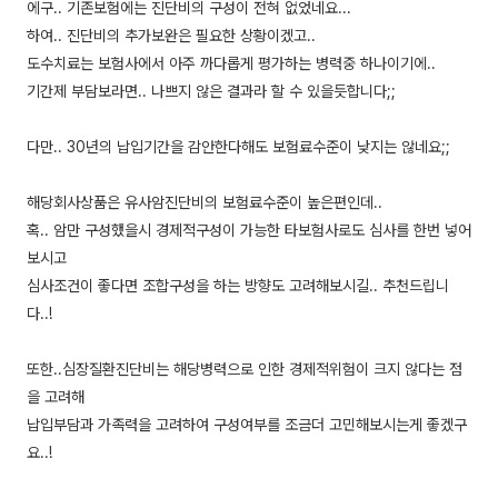
에구.. 기존보험에는 진단비의 구성이 전혀 없었네요...
하여.. 진단비의 추가보완은 필요한 상황이겠고..
도수치료는 보험사에서 아주 까다롭게 평가하는 병력중 하나이기에..
기간제 부담보라면.. 나쁘지 않은 결과라 할 수 있을듯합니다;;
다만.. 30년의 납입기간을 감안한다해도 보험료수준이 낮지는 않네요;;
해당회사상품은 유사암진단비의 보험료수준이 높은편인데..
혹.. 암만 구성했을시 경제적구성이 가능한 타보험사로도 심사를 한번 넣어
보시고
심사조건이 좋다면 조합구성을 하는 방향도 고려해보시길.. 추천드립니
다..!
또한..심장질환진단비는 해당병력으로 인한 경제적위험이 크지 않다는 점
을 고려해
납입부담과 가족력을 고려하여 구성여부를 조금더 고민해보시는게 좋겠구
요..!