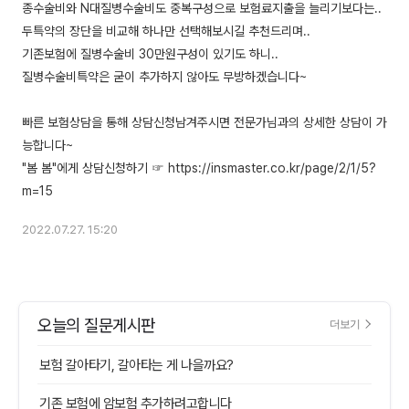
종수술비와 N대질병수술비도 중복구성으로 보험료지출을 늘리기보다는..
두특약의 장단을 비교해 하나만 선택해보시길 추천드리며..
기존보험에 질병수술비 30만원구성이 있기도 하니..
질병수술비특약은 굳이 추가하지 않아도 무방하겠습니다~
빠른 보험상담을 통해 상담신청남겨주시면 전문가님과의 상세한 상담이 가
능합니다~
"봄 봄"에게 상담신청하기 ☞ https://insmaster.co.kr/page/2/1/5?
2022.07.27. 15:20
오늘의 질문게시판
더보기
보험 갈아타기, 갈아타는 게 나을까요?
기존 보험에 암보험 추가하려고합니다