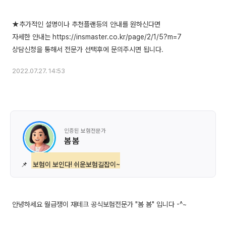
★추가적인 설명이나 추천플랜등의 안내를 원하신다면
자세한 안내는 https://insmaster.co.kr/page/2/1/5?m=7
2022.07.27. 14:53
인증된 보험전문가
봄 봄
📌
보험이 보인다! 쉬운보험길잡이~
안녕하세요 월급쟁이 재테크 공식보험전문가 "봄 봄" 입니다 -^~