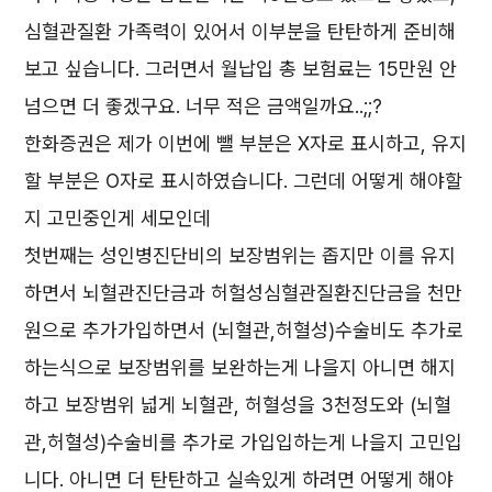
심혈관질환 가족력이 있어서 이부분을 탄탄하게 준비해
보고 싶습니다. 그러면서 월납입 총 보험료는 15만원 안
넘으면 더 좋겠구요. 너무 적은 금액일까요..;;?
한화증권은 제가 이번에 뺄 부분은 X자로 표시하고, 유지
할 부분은 O자로 표시하였습니다. 그런데 어떻게 해야할
지 고민중인게 세모인데
첫번째는 성인병진단비의 보장범위는 좁지만 이를 유지
하면서 뇌혈관진단금과 허헐성심혈관질환진단금을 천만
원으로 추가가입하면서 (뇌혈관,허혈성)수술비도 추가로
하는식으로 보장범위를 보완하는게 나을지 아니면 해지
하고 보장범위 넓게 뇌혈관, 허혈성을 3천정도와 (뇌혈
관,허혈성)수술비를 추가로 가입입하는게 나을지 고민입
니다. 아니면 더 탄탄하고 실속있게 하려면 어떻게 해야