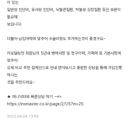
이 있는
일반암 진단비, 유사암 진단비, 뇌혈관질환, 허혈성 심장질환 등은 보완이
필요해
보입니다.
더불어 납입여력에 맞추어 수술비정도 추가하는것이 좋겠구요~
리모델링전 회원님의 5년내 병력사항 및 청구이력, 가족력 등 기본사항에
맞추어
상세 비교 추천 설계안으로 안내 받아보시고 충분한 상담을 통해 가입진행
하시는
것을 추천드려요~
★ 머니닥터와 빠른상담 하기 -->>
2022.08.04. 13:59