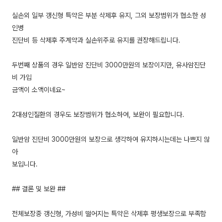
실손외 일부 갱신형 특약은 부분 삭제후 유지, 그외 보장범위가 협소한 성
인병
진단비 등 삭제후 주계약과 실손위주로 유지를 권장해드립니다.
두번째 상품의 경우 일반암 진단비 3000만원의 보장이지만, 유사암진단
비 가입
금액이 소액이네요~
2대성인질환의 경우도 보장범위가 협소하여, 보완이 필요합니다.
일반암 진단비 3000만원의 보장으로 생각하여 유지하시는데는 나쁘지 않
아
보입니다.
## 결론 및 보완 ##
전체보장중 갱신형, 가성비 떨어지는 특약은 삭제후 평생보장으로 부족함