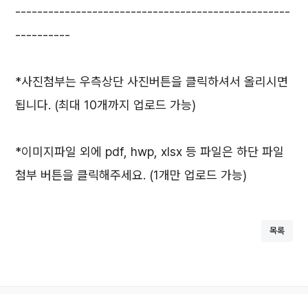
--------------------------------------------------
----------
*사진첨부는 우측상단 사진버튼을 클릭하셔서 올리시면
됩니다. (최대 10개까지 업로드 가능)
*이미지파일 외에 pdf, hwp, xlsx 등 파일은 하단 파일
첨부 버튼을 클릭해주세요. (1개만 업로드 가능)
목록