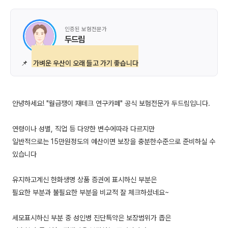
인증된 보험전문가
두드림
📌
가벼운 우산이 오래 들고 가기 좋습니다
안녕하세요! "월급쟁이 재테크 연구카페" 공식 보험전문가 두드림입니다.
연령이나 성별, 직업 등 다양한 변수에따라 다르지만
일반적으로는 15만원정도의 예산이면 보장을 충분한수준으로 준비하실 수
있습니다
유지하고계신 한화생명 상품 증권에 표시하신 부분은
필요한 부분과 불필요한 부분을 비교적 잘 체크하셨네요~
세모표시하신 부분 중 성인병 진단특약은 보장범위가 좁은