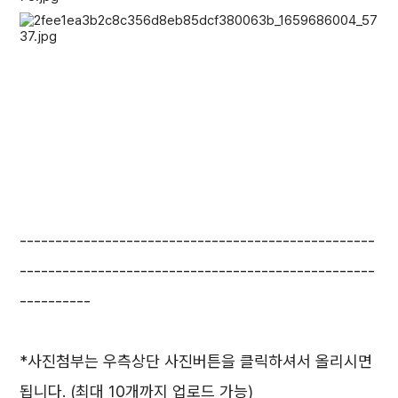
--------------------------------------------------
--------------------------------------------------
----------
*사진첨부는 우측상단 사진버튼을 클릭하셔서 올리시면
됩니다. (최대 10개까지 업로드 가능)