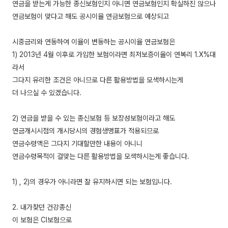
연금을 받는게 가능한 종신보험인지 아니면 연금보험인지 확실하진 않으나
연금보험이 맞다고 해도 공시이율 연금보험으로 예상되고
시중금리와 연동하여 이율이 변동하는 공시이율 연금보험은
1) 2013년 4월 이후로 가입한 보험이라면 최저보증이율이 연복리 1.X%대
라서
그다지 유리한 조건은 아니므로 다른 활용방법을 모색하시는게
더 나으실 수 있겠습니다.
2) 연금을 받을 수 있는 종신보험 등 보장성보험이라고 해도
연금개시시점의 개시당시의 경험생명표가 적용되므로
연금수령액은 그다지 기대할만한 내용이 아니니
연금수령목적이 걸맞는 다른 활용방법을 모색하시는게 좋습니다.
1) , 2)의 경우가 아니라면 잘 유지하시면 되는 보험입니다.
2. 내가찾던 건강종신
이 보험은 CI보험으로