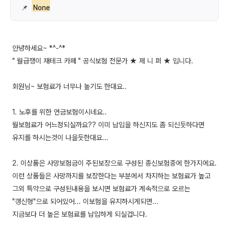
📌
None
안녕하세요~ *^-^*
" 월급쟁이 재테크 카페 " 공식보험 전문가 ★ 제 니 퍼 ★ 입니다.
회원님~ 보험료가 너무나 높기도 한대요..
1. 노후를 위한 연금보험이시네요..
월보험료가 어느정되실까요?? 이미 납입을 하신지도 좀 되신듯하다면
유지를 하시는것이 나을듯한대요...
2. 이상품은 사망보험금이 주된보장으로 구성된 종신보험중에 한가지에요.
이런 상품들은 사망까지를 보장한다는 부분에서 차지하는 보험료가 높고
그외 특약으로 구성된내용을 보시면 보험료가 계속적으로 오르는
"갱신형"으로 되어있어... 이보험을 유지하시게되면...
지금보다 더 높은 보험료를 납입하게 되실겁니다.