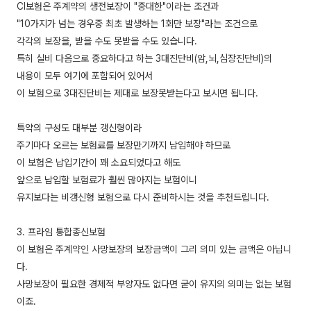
CI보험은 주계약의 생전보장이 "중대한"이라는 조건과
"10가지가 넘는 경우중 최초 발생하는 1회만 보장"라는 조건으로
각각의 보장을, 받을 수도 못받을 수도 있습니다.
특히 실비 다음으로 중요하다고 하는 3대진단비(암,뇌,심장진단비)의
내용이 모두 여기에 포함되어 있어서
이 보험으로 3대진단비는 제대로 보장못받는다고 보시면 됩니다.
특약의 구성도 대부분 갱신형이라
주기마다 오르는 보험료를 보장만기까지 납입해야 하므로
이 보험은 납입기간이 꽤 소요되었다고 해도
앞으로 납입할 보험료가 훨씬 많아지는 보험이니
유지보다는 비갱신형 보험으로 다시 준비하시는 것을 추천드립니다.
3. 프라임 통합종신보험
이 보험은 주계약인 사망보장의 보장금액이 그리 의미 있는 금액은 아닙니
다.
사망보장이 필요한 경제적 부양자도 없다면 굳이 유지의 의미는 없는 보험
이죠.