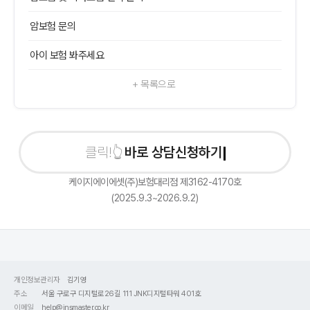
암보험 문의
아이 보험 봐주세요
+ 목록으로
바로 상담신청하기
케이지에이에셋(주)보험대리점 제3162-4170호
(2025.9.3~2026.9.2)
개인정보관리자
김기영
주소
서울 구로구 디지털로26길 111 JNK디지털타워 401호
이메일
help@insmaster.co.kr