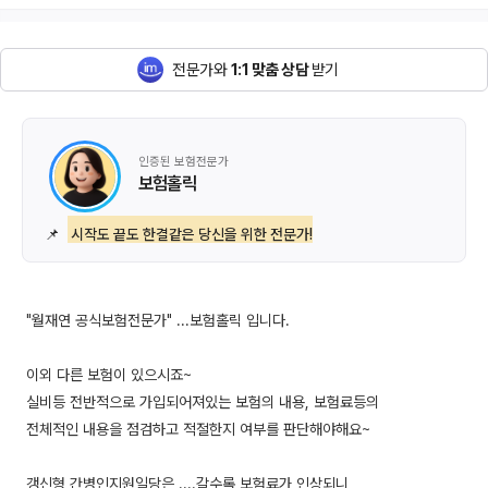
전문가와
1:1 맞춤 상담
받기
인증된 보험전문가
보험홀릭
📌
시작도 끝도 한결같은 당신을 위한 전문가!
"월재연 공식보험전문가" ...보험홀릭 입니다.
이외 다른 보험이 있으시죠~
실비등 전반적으로 가입되어져있는 보험의 내용, 보험료등의
전체적인 내용을 점검하고 적절한지 여부를 판단해야해요~
갱신형 간병인지원일당은 ....갈수록 보험료가 인상되니