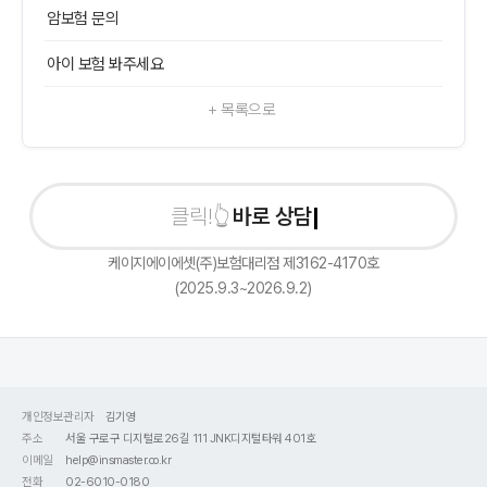
암보험 문의
아이 보험 봐주세요
+ 목록으로
바로 상담신청
케이지에이에셋(주)보험대리점 제3162-4170호
(2025.9.3~2026.9.2)
개인정보관리자
김기영
주소
서울 구로구 디지털로26길 111 JNK디지털타워 401호
이메일
help@insmaster.co.kr
전화
02-6010-0180