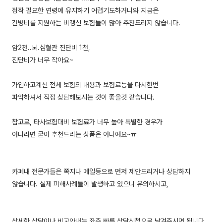
정작 필요한 연령에 유지하기 어렵기도하거니와 지금은
간병비를 지원하는 비갱신 보험들이 많아 추천드리지 않습니다.
암2천..뇌.심혈관 진단비 1천,
진단비가 너무 작아요~
가입하고계신 전체 보험의 내용과 보험료등을 다시한번
파악하셔서 직접 상담해보시는 것이 좋을것 같습니다.
참고로, 타사보험대비 보험료가 너무 높아 특별한 경우가
아니라면 굳이 추천드리는 상품은 아니예요~ㅠ
카페내 전문가들은 쪽지나 메일등으로 먼저 제안드리거나 상담하지
않습니다. 실제 피해사례들이 발생하고 있으니 유의하시고,
상세한 상담이나 비교안내는 좌측 빠른 상담신청으로 남겨주시면 됩니다.