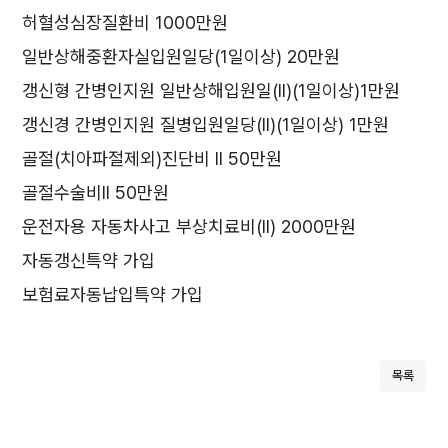
허혈성심장질환비 1000만원
일반상해중환자실입원일당(1일이상) 20만원
갱신형 간병인지원 일반상해입원일(ll)(1일이상)1만원
갱신경 간병인지원 질병입원일당(ll)(1일이상) 1만원
골절(치아파절제외)진단비 ll 50만원
골절수술비ll 50만원
운전자용 자동차사고 부상치료비(ll) 2000만원
자동갱신특약 가입
보험료자동납입특약 가입
목록