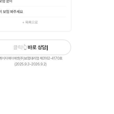
보험 문의
이 보험 봐주세요
+ 목록으로
바로 상담신청하기
케이지에이에셋(주)보험대리점 제3162-4170호
(2025.9.3~2026.9.2)