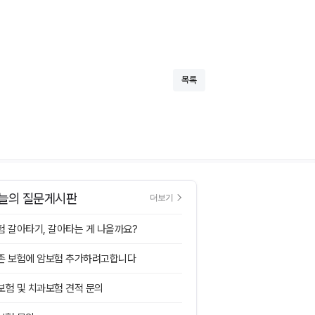
목록
늘의 질문게시판
더보기
험 갈아타기, 갈아타는 게 나을까요?
존 보험에 암보험 추가하려고합니다
보험 및 치과보험 견적 문의