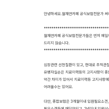
안녕하세요.월재연카페 공식보험전문가 써니데
*********************************
월재연카페 공식보험전문가들은 먼저 메일
드리지 않습니다.
*********************************
심장관련 선천질환이 있고, 현대로 추적관
유병자실손은 치료이력등의 고지사항이 종
약간 차이가 있어서 치료이력등 고지사항에
어려울수는 있어요.
다만, 종합보험은 3개월이내 입원필요소견
필요소견등에 해당안되고, 2년이내 입원/수