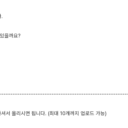
.
 있을까요?
--------------------------------------------------------
서 올리시면 됩니다. (최대 10개까지 업로드 가능)