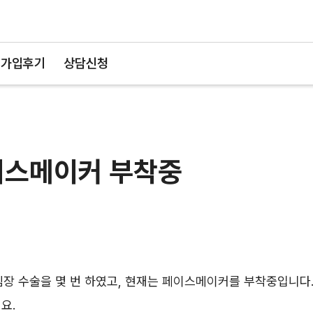
가입후기
상담신청
이스메이커 부착중
장 수술을 몇 번 하였고, 현재는 페이스메이커를 부착중입니다
요.