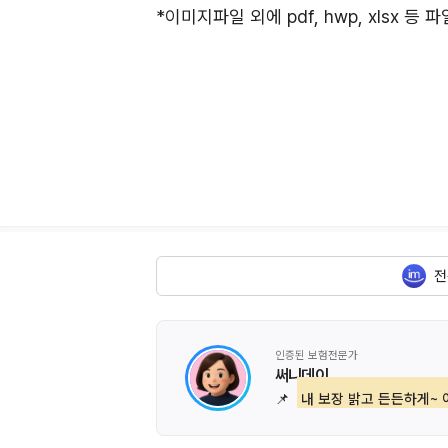
*이미지파일 외에 pdf, hwp, xlsx 
전
인증된 보험전문가
써니데이
📌
내 보장 밝고 든든하게~ 