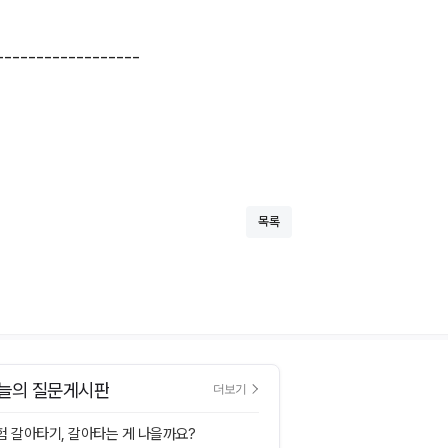
------------------
목록
늘의 질문게시판
더보기
험 갈아타기, 갈아타는 게 나을까요?