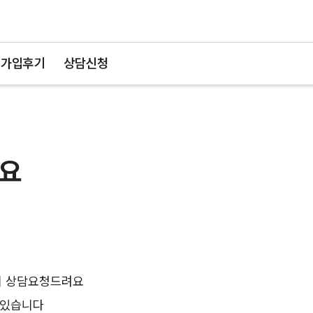
가입후기
상담신청
요
지 상담요청드려요
 있습니다