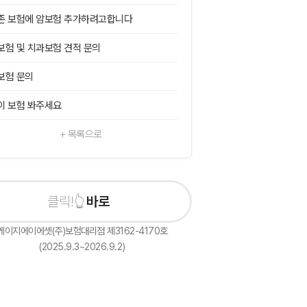
존 보험에 암보험 추가하려고합니다
보험 및 치과보험 견적 문의
보험 문의
이 보험 봐주세요
+ 목록으로
바로 상담신청하
케이지에이에셋(주)보험대리점 제3162-4170호
(2025.9.3~2026.9.2)