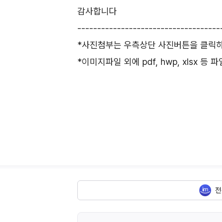
감사합니다
------------------------------------
*사진첨부는 우측상단 사진버튼을 클릭하셔
*이미지파일 외에 pdf, hwp, xlsx 
전