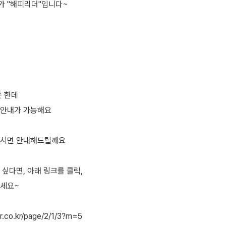
가 "해피리더"입니다~
듯 한데
석안내가 가능해요
주시면 안내해드릴께요
싶다면, 아래 링크를 클릭,
주세요~