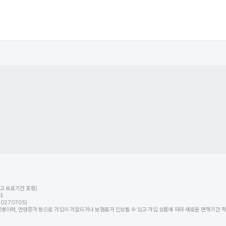
고 유효기간 포함)
.
7.07.05)
력, 연령증가 등으로 가입이 거절되거나 보험료가 인상될 수 있고 가입 상품에 따라 새로운 면책기간 적용