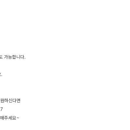
도 가능합니다.
.
 원하신다면
=7