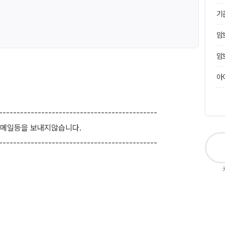
기
암
암
아
---------------------------------------------
,메일등을 보내지않습니다.
---------------------------------------------