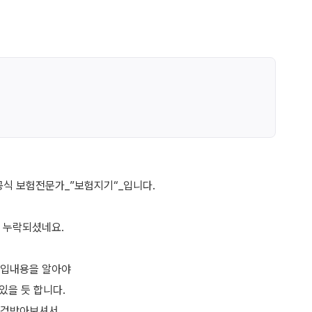
공식 보험전문가_”보험지기“_입니다.
 누락되셨네요.
가입내용을 알아야
있을 듯 합니다.
점검받아보셔서