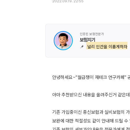
2022.09.19. 22:55
인증된 보험전문가
보험지기
📌
널리 인간을 이롭게하자
안녕하세요~“월급쟁이 재테크 연구카페" 
아마 추천받으신 내용을 올려주신거 같은데
기존 가입중이신 종신보험과 실비보험의 
보완에 대한 적절성도 같이 안내해 드릴 수 
기존 보험의 세부가입내용을 전문가에게 