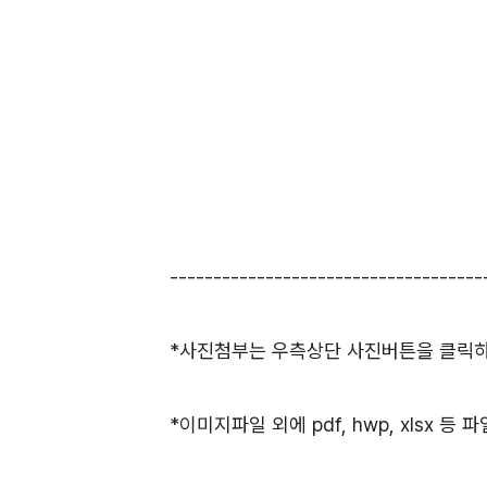
------------------------------------
*사진첨부는 우측상단 사진버튼을 클릭하셔
*이미지파일 외에 pdf, hwp, xlsx 