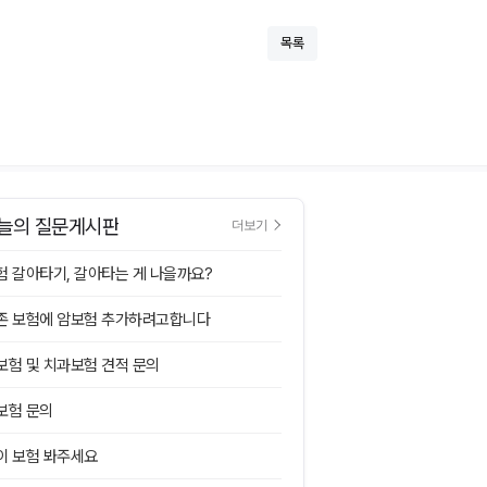
목록
늘의 질문게시판
더보기
험 갈아타기, 갈아타는 게 나을까요?
존 보험에 암보험 추가하려고합니다
보험 및 치과보험 견적 문의
보험 문의
이 보험 봐주세요