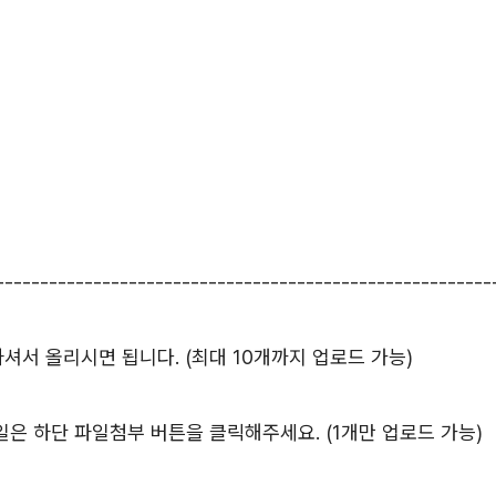
--------------------------------------------------------
서 올리시면 됩니다. (최대 10개까지 업로드 가능)
등 파일은 하단 파일첨부 버튼을 클릭해주세요. (1개만 업로드 가능)