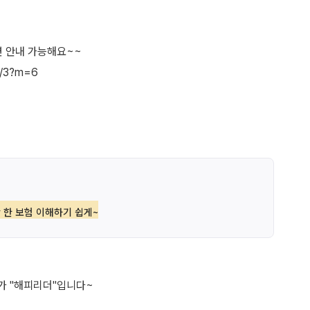
면 안내 가능해요~~
 한 보험 이해하기 쉽게~
가 "해피리더"입니다~