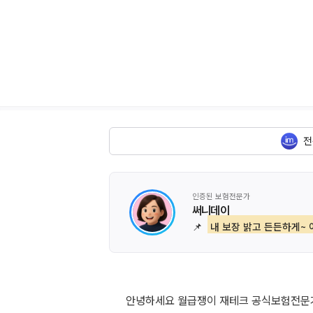
전
인증된 보험전문가
써니데이
📌
내 보장 밝고 든든하게~ 
안녕하세요 월급쟁이 재테크 공식보험전문가