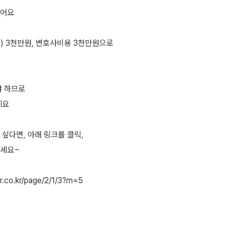
졌어요
) 3천만원, 변호사비용 3천만원으로
야 하므로
세요
싶다면, 아래 링크를 클릭,
주세요~