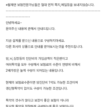
※월재연 보험전문가님들은 절대 먼저 쪽지,메일등을 보내지않습니다.
------------------------------------------------------------------
-----------------
안녕하세요~
문의주신 내용에 관해서 안내드립니다.
지금 설계를 받으신 내용으로 구성하지마세요.
다른 회사의 상품으로 안내를 받아보시는것을 추천드립니다.
암,뇌,심장등의 진단비의 가입금액이 적은편이고
여러특약을 모두 구성해서 보험료의 수준이 연령에 비해서
2배가량은 높게 구성이 되어있는 내용입니다.
현재의 보험료수준이면 암진단비 1억도 가능한 조건이며
갱신형특약이 없이도 구성이 가능한 조건입니다.
특약의 갯수가 많다고 보장이 좋은 보험이 아니라
필요한 특약을 적절하게 구성하는게 좋은 보험입니다.