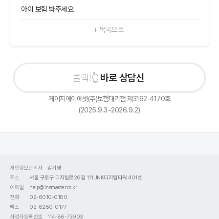
아이 보험 봐주세요
+ 목록으로
바로 상담신청하
케이지에이에셋(주)보험대리점 제3162-4170호
(2025.9.3~2026.9.2)
개인정보관리자
김기영
주소
서울 구로구 디지털로26길 111 JNK디지털타워 401호
이메일
help@insmaster.co.kr
전화
02-6010-0180
팩스
02-6280-0177
사업자등록번호
114-86-73903