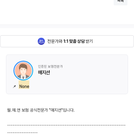
목록
전문가와
1:1 맞춤 상담
받기
인증된 보험전문가
매지션
📌
None
월.재.연 보험 공식전문가 "매지션"입니다.
------------------------------------------------------------------
-----------------