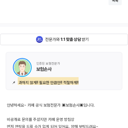
목록
전문가와
1:1 맞춤 상담
받기
인증된 보험전문가
보험손사
📌
과하지 않게!! 필요한 만큼만!! 적절하게!!
안녕하세요~ 카페 공식 보험전문가 ▣보험손사▣입니다.
비공개로 문의를 주셨지만 카페 운영 방침상
먼저 연락을 드릴 수가 없게 되어 있어요. 양해 부탁드려요~