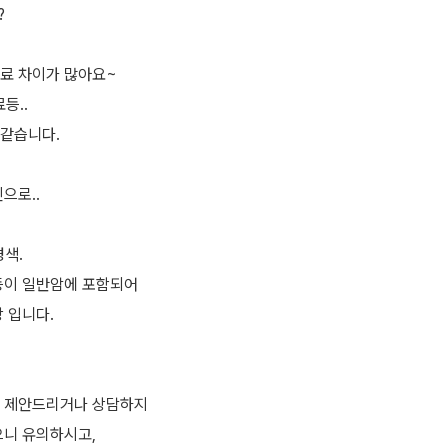
?
료 차이가 많아요~
등..
같습니다.
으로..
색.
등이 일반암에 포함되어
 입니다.
저 제안드리거나 상담하지
으니 유의하시고,