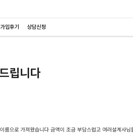
가입후기
상담신청
탁드립니다
제이름으로 가져왔습니다 금액이 조금 부담스럽고 여러설계사님