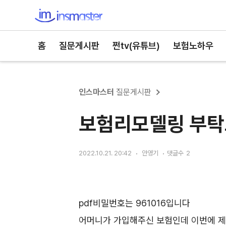
인스마스터
홈
질문게시판
쩐tv(유튜브)
보험노하우
인스마스터
질문게시판
보험리모델링 부
2022.10.21. 20:42
안영기
댓글수
2
pdf비밀번호는 961016입니다
어머니가 가입해주신 보험인데 이번에 