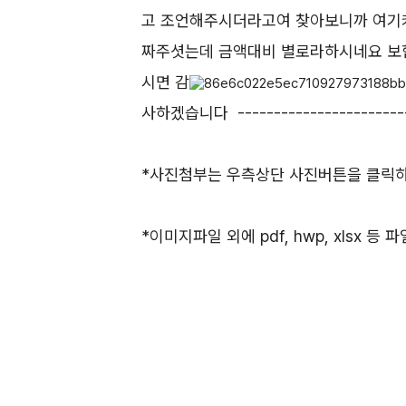
고 조언해주시더라고여 찾아보니까 여기
짜주셧는데 금액대비 별로라하시네요 보
시면 감
사하겠습니다 ---------------------------
*사진첨부는 우측상단 사진버튼을 클릭하셔
*이미지파일 외에 pdf, hwp, xlsx 