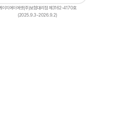
케이지에이에셋(주)보험대리점 제3162-4170호
(2025.9.3~2026.9.2)