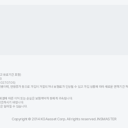
고 유효기간 포함)
.
7.07.05)
력, 연령증가 등으로 가입이 거절되거나 보험료가 인상될 수 있고 가입 상품에 따라 새로운 면책기간 적용
체결에 따른 이익 또는 손실은 보험계약자 등에게 귀속됩니다.
참조하시기 바랍니다.
등은 달라질 수 있습니다.
Copyright © 2014 KGAasset Corp. All rights reserved. INSMASTER