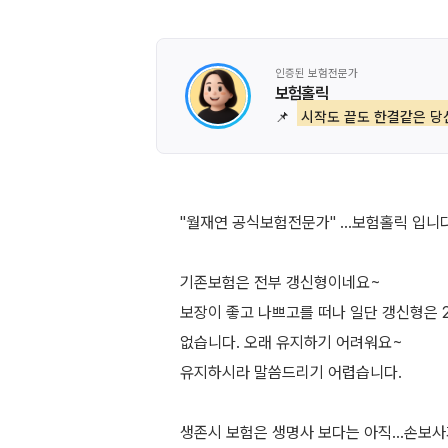
인증된 보험전문가
보험홀릭
📌
시작도 끝도 한결같은 당
"월재연 공식보험전문가" ...보험홀릭 입니다
기존보험은 전부 갱신형이네요~
보장이 좋고 나쁘고를 떠나 일단 갱신형은
없습니다. 오래 유지하기 어려워요~
유지하시라 말씀드리기 어렵습니다.
생존시 보험은 생명사 보다는 아직...손보사