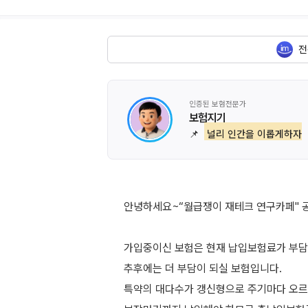
전
인증된 보험전문가
보험지기
📌
널리 인간을 이롭게하자
안녕하세요~“월급쟁이 재테크 연구카페" 
가입중이신 보험은 현재 납입보험료가 부
추후에는 더 부담이 되실 보험입니다.
특약의 대다수가 갱신형으로 주기마다 오