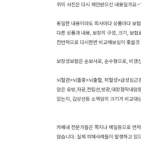
위의 사진은 다시 제안받으신 내용일가요~
동일한 내용이라도 회사마다 상품마다 보험
다른 상품과 내용, 보장의 구성, 크기, 보험료
전반적으로 다시한번 비교해보심이 좋을것 
보장성보험은 손보사로, 순수형으로, 비갱신
뇌혈관>뇌졸중>뇌출혈, 허혈성>급성심근경
암은 유방,자궁,전립선,방광,대장점막내암
있는지, 갑상선등 소액암의 크기가 비교대상
카페내 전문가들은 쪽지나 메일등으로 먼
않습니다. 실제 피해사례들이 발생하고 있