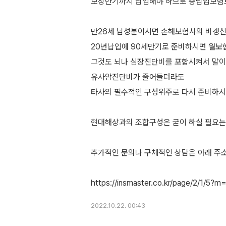
보장만기까지 납입해야 하므로 총납입보험
만26세 남성분이시면 손해보험사의 비갱
20년납입에 90세만기로 준비하시면 월보
그것도 뇌나 심장진단비를 포함시켜서 말이
유사암진단비가 줄어들더라도
타사의 필수적인 구성위주로 다시 준비하시
현대해상과의 조합구성은 굳이 하실 필요는
추가적인 문의나 구체적인 상담은 아래 주
2022.10.22. 00:43