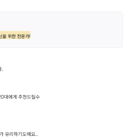
신을 위한 전문가!
.
 20대에게 추천드릴수
가 유리하기도해요..