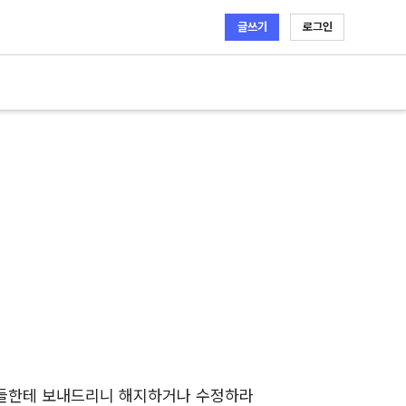
글쓰기
로그인
들한테 보내드리니 해지하거나 수정하라