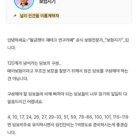
보험지기
📌
널리 인간을 이롭게하자
안녕하세요~“월급쟁이 재테크 연구카페" 공식 보험전문가_”보험지기“_입
니다.
120개가 넘어가는 담보의 구성..
태아보험이라고 무조건 보장을 잘받기 위해서 많은 담보를 구성해야 하는
건 아닙니다.
구성해야 할 담보들에 비해 빠져야 되는 담보들이 너무 많기에 일일히 다
말씀드리긴 어렵네요.
4, 10, 17, 24, 26, 27, 29~33, 51, 59, 76~86, 100, 101, 115~119
번 담보위주로 유지하시면서 암진단비는 1억정도로 준비하시는게 좋겠습