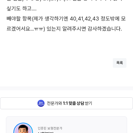
싶기도 하고....
빼야할 항목(제가 생각하기엔 40,41,42,43 정도밖에 모
르겠어서요...ㅠㅠ) 있는지 알려주시면 감사하겠습니다.
목록
전문가와
1:1 맞춤 상담
받기
인증된 보험전문가