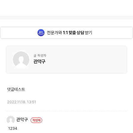
전문가와
1:1 맞춤 상담
받기
글 작성자
관악구
2022.11.18. 13:51
관악구
1234