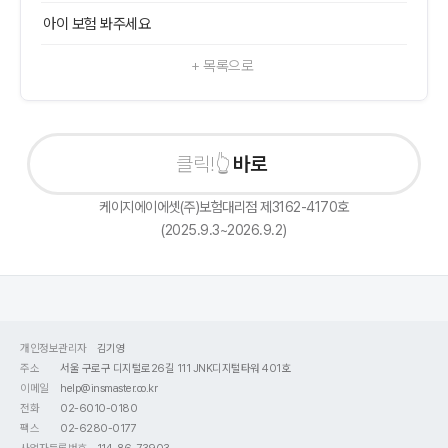
아이 보험 봐주세요
+ 목록으로
바로
케이지에이에셋(주)보험대리점 제3162-4170호
(2025.9.3~2026.9.2)
개인정보관리자
김기영
주소
서울 구로구 디지털로26길 111 JNK디지털타워 401호
이메일
help@insmaster.co.kr
전화
02-6010-0180
팩스
02-6280-0177