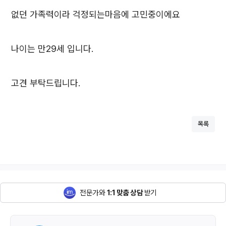
없던 가족력이라 걱정되는마음에 고민중이에요
나이는 만29세 입니다.
고견 부탁드립니다.
목록
전문가와
1:1 맞춤 상담
받기