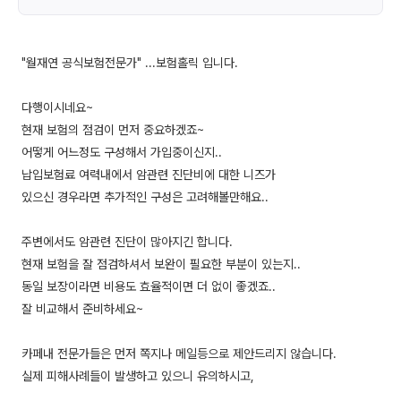
"월재연 공식보험전문가" ...보험홀릭 입니다.
다행이시네요~
현재 보험의 점검이 먼저 중요하겠죠~
어떻게 어느정도 구성해서 가입중이신지..
납입보험료 여력내에서 암관련 진단비에 대한 니즈가
있으신 경우라면 추가적인 구성은 고려해볼만해요..
주변에서도 암관련 진단이 많아지긴 합니다.
현재 보험을 잘 점검하셔서 보완이 필요한 부분이 있는지..
동일 보장이라면 비용도 효율적이면 더 없이 좋겠죠..
잘 비교해서 준비하세요~
카페내 전문가들은 먼저 쪽지나 메일등으로 제안드리지 않습니다.
실제 피해사례들이 발생하고 있으니 유의하시고,