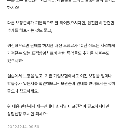
두분 모두 암진단이 되셨다면, 다른분들 보다는 발병확률이 높기는
하시죠!
다른 보장준비가 기본적으로 잘 되어있으시다면, 암진단비 관련만
추가를 해보시는 것도 좋고,
갱신형으로만 판매를 하지만 대신 보험료가 10년 정도는 저렴하게
가져갈수 있는 표적항암치료비 관련 특약들도 추가를 해볼수도
있으시죠~
실손에서 보장을 받고, 기존 가입보험에서도 어떤 보장을 얼마나
받을수가 있는지를 확인해보고~ 보완준비 안내를 받아보시는 것이
좋으니 참고하세요.
위 내용 관련해서 세부안내나 회사별 비교견적이 필요하시다면
2022.12.14. 09:56