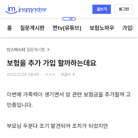
글쓰기
로그인
인스마스터
홈
질문게시판
쩐tv(유튜브)
보험노하우
가입후
인스마스터
질문게시판
보험을 추가 가입 할까하는데요
2022.12.14. 08:45
ㅇㅇㅂ
댓글수
4
이번에 가족력이 생기면서 암 관련 보험금을 추가할까 고
민중입니다.
부모님 두분다 조기 발견되어 조치가 되었지만