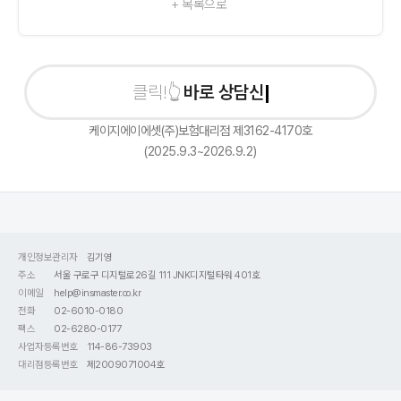
+ 목록으로
바로 상담신청하
케이지에이에셋(주)보험대리점 제3162-4170호
(2025.9.3~2026.9.2)
개인정보관리자
김기영
주소
서울 구로구 디지털로26길 111 JNK디지털타워 401호
이메일
help@insmaster.co.kr
전화
02-6010-0180
팩스
02-6280-0177
사업자등록번호
114-86-73903
대리점등록번호
제2009071004호