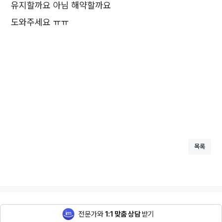
유지할까요 아님 해약할까요
도와주세요 ㅠㅠ
목록
전문가와
1:1 맞춤 상담
받기