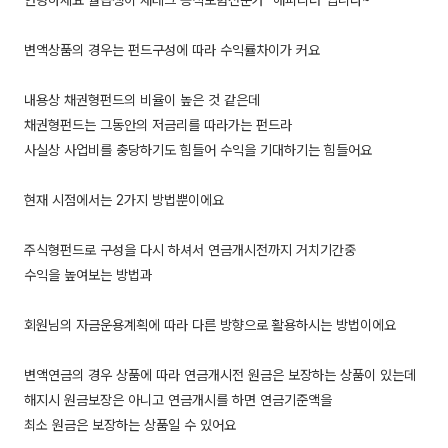
안녕하세요 월급쟁이 재테크 공식보험전문가 "해피리더"입니다~
변액상품의 경우는 펀드구성에 따라 수익률차이가 커요
내용상 채권형펀드의 비율이 높은 것 같은데
채권형펀드는 그동안의 저금리를 따라가는 펀드라
사실상 사업비를 충당하기도 힘들어 수익을 기대하기는 힘들어요
현재 시점에서는 2가지 방법뿐이에요
주식형펀드로 구성을 다시 하셔서 연금개시전까지 거치기간중
수익을 높여보는 방법과
회원님의 자금운용계획에 따라 다른 방향으로 활용하시는 방법이에요
변액연금의 경우 상품에 따라 연금개시전 원금은 보장하는 상품이 있는데
해지시 원금보장은 아니고 연금개시를 하면 연금기준액을
최소 원금은 보장하는 상품일 수 있어요