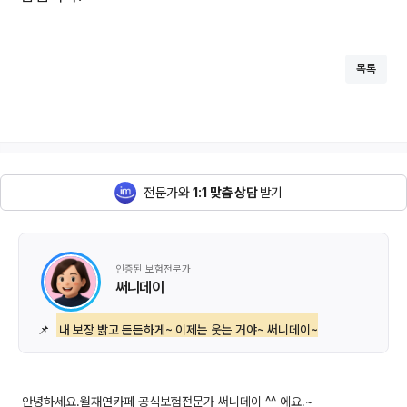
목록
전문가와
1:1 맞춤 상담
받기
인증된 보험전문가
써니데이
📌
내 보장 밝고 든든하게~ 이제는 웃는 거야~ 써니데이~
안녕하세요.월재연카페 공식보험전문가 써니데이 ^^ 에요.~