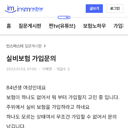
글쓰기
로그인
인스마스터
홈
질문게시판
쩐tv(유튜브)
보험노하우
가입후
인스마스터
질문게시판
실비보험 가입문의
2023.01.02. 01:00
이혜영
댓글수
2
84년생 여성인데요
보험이 하나도 없어서 뭐 부터 가입할지 고민 중 입니다.
주위에서 실비 보험을 가입하라고 하네요
하나도 모르는 상태여서 무조건 가입할 수 없어서 문의
남깁니다.