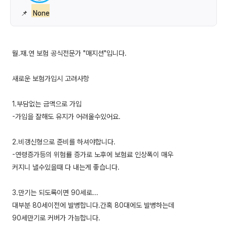
📌
None
월.재.연 보험 공식전문가 "매지션"입니다.
새로운 보험가입시 고려사항
1.부담없는 금액으로 가입
-가입을 잘해도 유지가 어려울수있어요.
2.비갱신형으로 준비를 하셔야합니다.
-연령증가등의 위험률 증가로 노후에 보험료 인상폭이 매우
커지니 낼수있을때 다 내는게 좋습니다.
3.만기는 되도록이면 90세로...
대부분 80세이전에 발병합니다.간혹 80대에도 발병하는데
90세만기로 커버가 가능합니다.