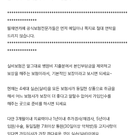
*********************************************************
**************
월재연카페 공식보험전문가들은 먼저 메일이나 쪽지로 절대 연락을
드리지 않습니다.
*********************************************************
**************
실비보험은 말그대로 병원비 지출분에서 본인부담금을 제외하고
보상을 해주는 보험이라서, 기본적인 보장이라고 보시면 되세요~
현재는 4세대 실손(실비)을 모든 보험사가 동일한 상품으로 취급을
해서 어느 보험사가 보장이 더 좋다고 말할수 없어서 가입인수를
해주는 곳으로 준비를 하시면 되세요
다만 3개월이내 치료력이나 1년이내 추가검사/재검사, 5년이내
입원/수술, 동일질환 7회이상 통원(30일이상 약처방)등 고지사항이
있다면 가입심사가 가장 까다로운 것이 실손(실비)이에요