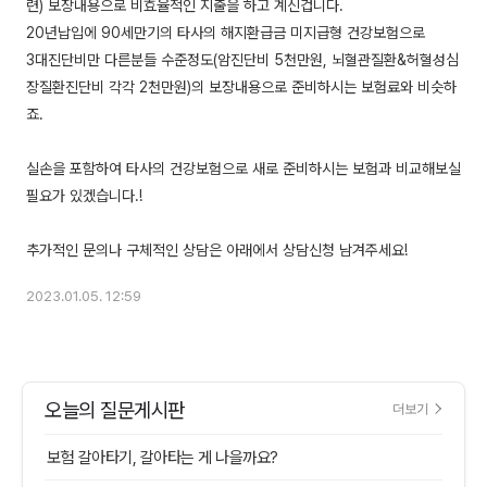
련) 보장내용으로 비효율적인 지출을 하고 계신겁니다.
20년납입에 90세만기의 타사의 해지환급금 미지급형 건강보험으로
3대진단비만 다른분들 수준정도(암진단비 5천만원, 뇌혈관질환&허혈성심
장질환진단비 각각 2천만원)의 보장내용으로 준비하시는 보험료와 비슷하
죠.
실손을 포함하여 타사의 건강보험으로 새로 준비하시는 보험과 비교해보실
필요가 있겠습니다.!
2023.01.05. 12:59
오늘의 질문게시판
더보기
보험 갈아타기, 갈아타는 게 나을까요?