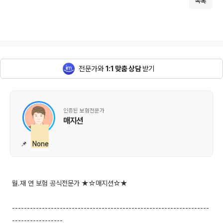
목록
전문가와
1:1 맞춤 상담
받기
인증된 보험전문가
매지션
📌
None
월.재 연 보험 공식전문가 ★☆매지션☆★
------------------------------------------------------------------
-----------------