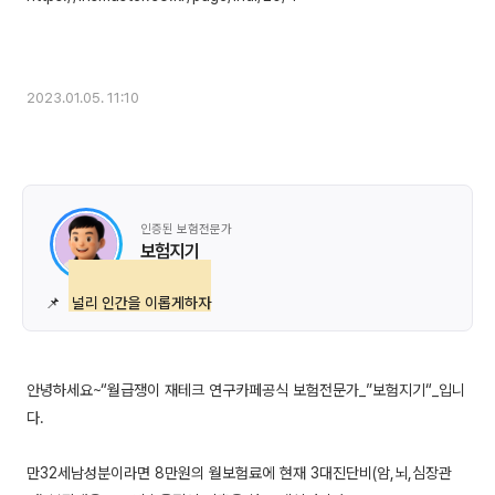
2023.01.05. 11:10
인증된 보험전문가
보험지기
📌
널리 인간을 이롭게하자
안녕하세요~“월급쟁이 재테크 연구카페공식 보험전문가_”보험지기“_입니
다.
만32세남성분이라면 8만원의 월보험료에 현재 3대진단비(암,뇌,심장관