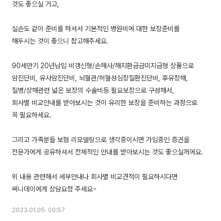
것도 좋으실 거고,
실손도 같이 준비를 하셔서 기본적인 병원비에 대한 보장준비를
해두시는 것이 좋으니 참고해주세요.
90세만기 20년납입 비갱신형/손해사/해지환급금미지급형 상품으로
암진단비, 유사암진단비, 뇌혈관/허혈성심장질환진단비, 후유장해,
질병/상해관련 넓은 보장의 수술비등 필요보장으로 구성해서,
회사별 비교안내를 받아보시는 것이 유리한 보장을 준비하는 과정으로
꼭 필요하세요.
그리고 가족분들 보험 리모델링으로 생각중이시면 가입중인 증권을
전문가에게 공유하셔서 전체적인 안내를 받아보시는 것도 좋으실꺼에요.
위 내용 관련해서 세부안내나 회사별 비교견적이 필요하시다면
2023.01.05. 09:57