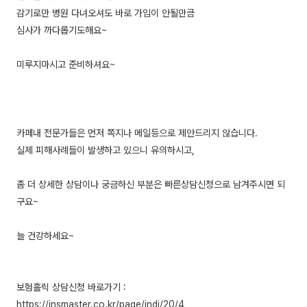
감기로만 병원 다녀오셔도 바로 가입이 안될만큼
심사가 까다롭기도해요~
미루지마시고 준비하셔요~
카페내 전문가들은 먼저 쪽지나 메일등으로 제안드리지 않습니다.
실제 피해사례들이 발생하고 있으니 유의하시고,
좀 더 상세한 상담이나 궁금하신 부분은 빠른상담신청으로 남겨주시면 되
구요~
늘 건강하세요~
보험홀릭 상담신청 바로가기 :
https://insmaster.co.kr/page/indi/20/4