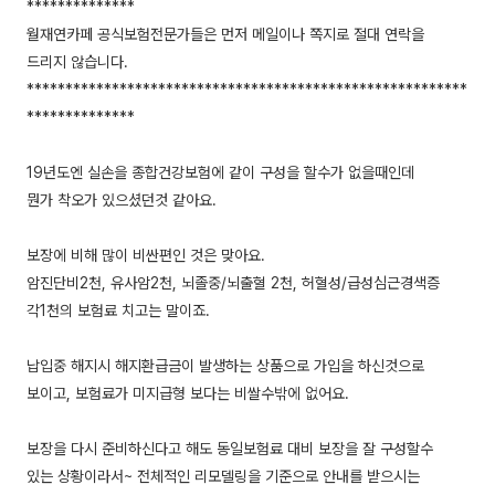
**************
월재연카페 공식보험전문가들은 먼저 메일이나 쪽지로 절대 연락을
드리지 않습니다.
*********************************************************
**************
19년도엔 실손을 종합건강보험에 같이 구성을 할수가 없을때인데
뭔가 착오가 있으셨던것 같아요.
보장에 비해 많이 비싼편인 것은 맞아요.
암진단비2천, 유사암2천, 뇌졸중/뇌출혈 2천, 허혈성/급성심근경색증
각1천의 보험료 치고는 말이죠.
납입중 해지시 해지환급금이 발생하는 상품으로 가입을 하신것으로
보이고, 보험료가 미지급형 보다는 비쌀수밖에 없어요.
보장을 다시 준비하신다고 해도 동일보험료 대비 보장을 잘 구성할수
있는 상황이라서~ 전체적인 리모델링을 기준으로 안내를 받으시는