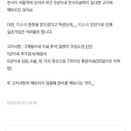
천식이 어릴적에 있어서 최근 5년이내 천식치료력이 없다면 고지에
해당되진 않아요
다만, 디스크 판정을 받으셨다고 하셨는데,,,, 디스크 진단으로 인해
실손가입은 어려울듯 합니다.
고지사항 : 3개월이내 치료,투약,질병의 의심소견,진단
1년이내 추가검사/재검사
5년이내 입원,수술, 한 가지 증상으로 7회이상 통원치료(30일이상 약처
방)
위 고지사항에 해당되지 않을때 준비를 해보시는 것이,,,
2023.01.27. 10:19