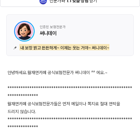
전문가와
1:1 맞춤 상담
받기
인증된 보험전문가
써니데이
📌
내 보장 밝고 든든하게~ 이제는 웃는 거야~ 써니데이~
안녕하세요.월재연카페 공식보험전문가 써니데이 ^^ 에요.~
*********************************************************
**************
월재연카페 공식보험전문가들은 먼저 메일이나 쪽지로 절대 연락을
드리지 않습니다.
*********************************************************
**************