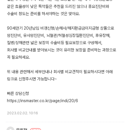
같은 효율성이 낮은 특약들은 추천을 드리진 않으나 중요진단비와
수술비 정도는 준비를 하셔야하는 것은 맞아요.
90세만기 20년납입 비갱신형/손해사/해지환급금미지급형 상품으로
암진단비, 유사암진단비, 뇌혈관/허혈성심장질환진단비, 후유장해,
질병/상해관련 넓은 보장의 수술비등 필요보장으로 구성해서,
회사별 비교안내를 받아보시는 것이 유리한 보장을 준비하는 과정으로
꼭 필요하세요.
위 내용 관련해서 세부안내나 회사별 비교견적이 필요하시다면 아래
링크로 신청주시면 가능합니다~
빠른 상담신청
2023.02.02. 10:16