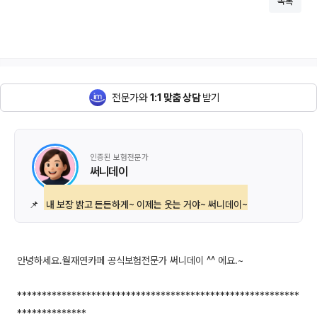
목록
전문가와
1:1 맞춤 상담
받기
인증된 보험전문가
써니데이
📌
내 보장 밝고 든든하게~ 이제는 웃는 거야~ 써니데이~
안녕하세요.월재연카페 공식보험전문가 써니데이 ^^ 에요.~
*********************************************************
**************