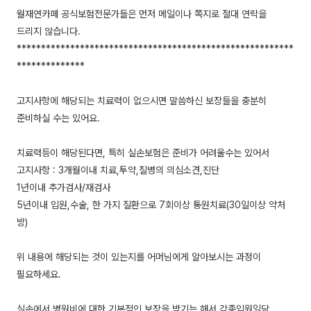
월재연카페 공식보험전문가들은 먼저 메일이나 쪽지로 절대 연락을
드리지 않습니다.
*********************************************************
**************
고지사항에 해당되는 치료력이 없으시면 말씀하신 보장들을 충분히
준비하실 수는 있어요.
치료력등이 해당된다면, 특히 실손보험은 준비가 어려울수는 있어서
고지사항 : 3개월이내 치료,투약,질병의 의심소견,진단
1년이내 추가검사/재검사
5년이내 입원,수술, 한 가지 질환으로 7회이상 통원치료(30일이상 약처
방)
위 내용에 해당되는 것이 있는지를 어머님에게 알아보시는 과정이
필요하세요.
실손에서 병원비에 대한 기본적인 보장을 받기는 해서 각종입원일당