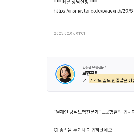
*** 빠른 상담신청 ***
https://insmaster.co.kr/page/indi/20/6
2023.02.07. 01:01
인증된 보험전문가
보험홀릭
📌
시작도 끝도 한결같은 당
"월재연 공식보험전문가" ...보험홀릭 입니다
CI 종신을 두개나 가입하셨네요~