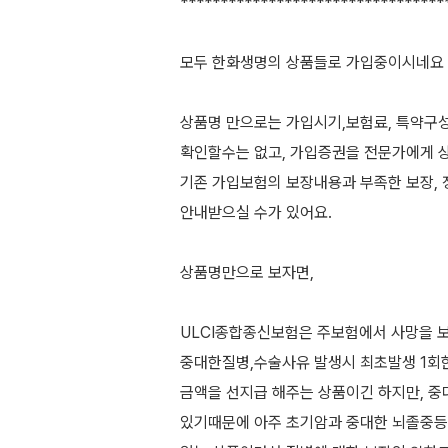
*********************************
모두 한화생명의 상품들로 가입중이시네요
상품명 만으로는 가입시기,보험료, 특약구
확인할수는 없고, 가입증권을 전문가에게 
기존 가입보험의 보장내용과 부족한 보장, 
안내받으실 수가 있어요.
상품명만으로 보자면,
ULCI종합종신보험은 주보험에서 사망을
중대한질병,수술사유 발생시 최초발생 1회
금액을 선지급 해주는 상품이긴 하지만, 
있기때문에 아주 초기암과 중대한 뇌졸중등