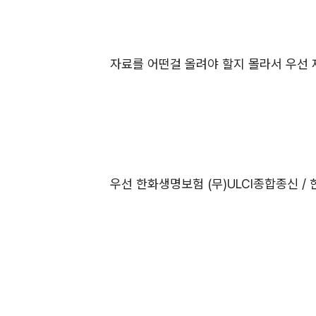
자료를 어떤걸 올려야 할지 몰라서 우선 
우선 한화생명보험 (무)ULCI종합종신 /