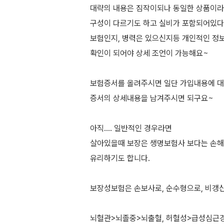
대략의 내용은 짐작이되나 동일한 상품이
구성이 다르기도 하고 실비가 포함되어있다
보험인지, 병력은 있으신지등 개인적인 정
확인이 되어야 상세 조언이 가능해요~
보험증서를 올려주시면 일단 가입내용에 대
증서의 상세내용을 남겨주시면 되구요~
아직.... 일반적인 경우라면
살아있을때 보장은 생명보험사 보다는 손
유리하기도 합니다.
보장성보험은 손보사로, 순수형으로, 비갱신
뇌혈관>뇌졸중>뇌출혈, 허혈성>급성심근경