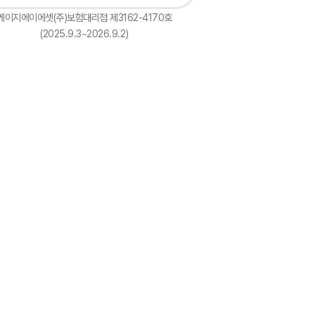
케이지에이에셋(주)보험대리점 제3162-4170호
(2025.9.3~2026.9.2)