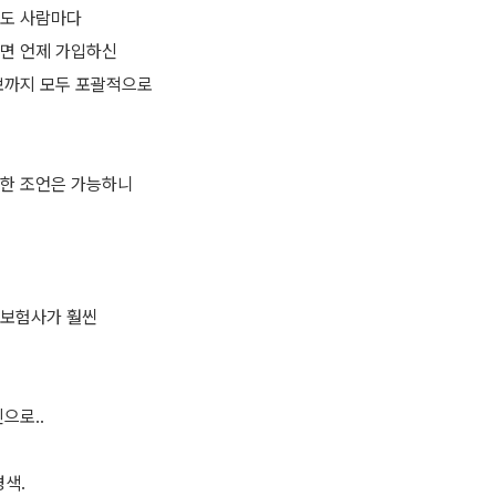
라도 사람마다
면 언제 가입하신
보까지 모두 포괄적으로
한 조언은 가능하니
해보험사가 훨씬
으로..
색.