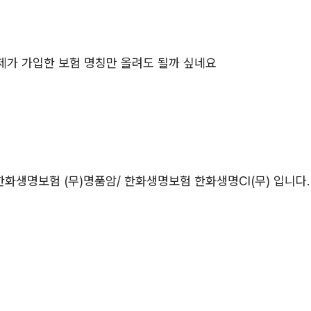
제가 가입한 보험 명칭만 올려도 될까 싶네요
 한화생명보험 (무)명품암/ 한화생명보험 한화생명CI(무) 입니다.