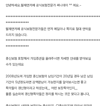
안녕하세요.월재연카페 공식보험전문가 써니데이 ^^ 에요.~
*********************************************************
**************
월재연카페 공식보험전문가들은 먼저 메일이나 쪽지로 절대 연락을
드리지 않습니다.
*********************************************************
**************
종신보험 포함해서 가입증권을 올려주시면 자세한 안내를 받아보실
수가 있는데요
2008년도에 가입한 종신보험의 납입기간이 20년일 경우 남은 납입
기간이 5년정도라면 감액완납이 가능한지를 알아보시는면 좋고
특약들이 갱신형이라고 하셨는데,,, 어떤 보장특약인지,,,
물론 실손외에 갱신형특약들은 정리를 하시는 것은 맞다고 봅니다,
종신보험이 사망만 보장되는 종신인지, CI종신인지에 따라서 약간의