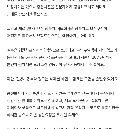
보장차이는 있으니 증권사진을 전문가에게 공유해주시고 제대로
안내를 받으시면 좋으시죠.
그리고 새로 안내받으신 상품이 어느회사의 상품이고 보장구성이
어떤지도 중요해서 보험료만으로는 예단하기는 어려워요.
실손은 입원치료시에는 1억원으로 보상되고, 본인부담액이 거의 없으며
통원시에도 5천원~1만원 정도만 공제하고 보상되면서 2078년까지
본인이 원하시면 보장조건 변동없이 유지가능해서 아주 좋아요.
다만, 질병사망특약 정도는 삭제를 하면 보험료는 그만큼 줄일수 있어요
종신보험의 가입증권과 새로 제안받은 설계안을 전문가에게 공유해서
전반적인 안내를 받아보시면 좋겠고, 새로 보장준비가 필요하다면
여러회사 상품으로 비교안내를 받고서 가장 유리한 보장으로 최종결정을
하시면 좋으니 개별 상담요청을 주시면 되세요.