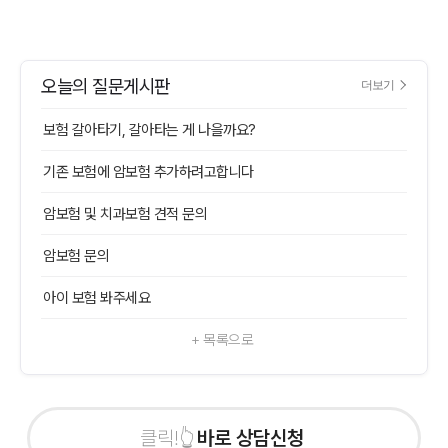
오늘의 질문게시판
더보기
보험 갈아타기, 갈아타는 게 나을까요?
기존 보험에 암보험 추가하려고합니다
암보험 및 치과보험 견적 문의
암보험 문의
아이 보험 봐주세요
+ 목록으로
바로 상담신청하기