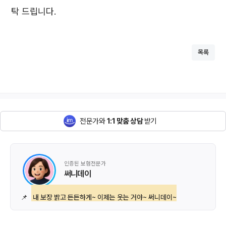
탁 드립니다.
목록
전문가와
1:1 맞춤 상담
받기
인증된 보험전문가
써니데이
📌
내 보장 밝고 든든하게~ 이제는 웃는 거야~ 써니데이~