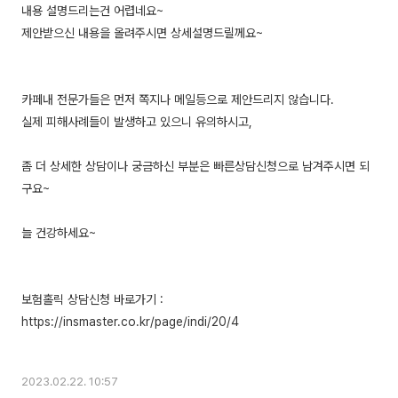
내용 설명드리는건 어렵네요~
제안받으신 내용을 올려주시면 상세설명드릴께요~
카페내 전문가들은 먼저 쪽지나 메일등으로 제안드리지 않습니다.
실제 피해사례들이 발생하고 있으니 유의하시고,
좀 더 상세한 상담이나 궁금하신 부분은 빠른상담신청으로 남겨주시면 되
구요~
늘 건강하세요~
보험홀릭 상담신청 바로가기 :
https://insmaster.co.kr/page/indi/20/4
2023.02.22. 10:57