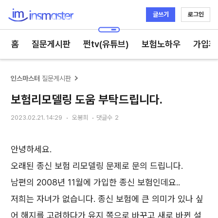
글쓰기
로그인
인스마스터
홈
질문게시판
쩐tv(유튜브)
보험노하우
가입후
인스마스터
질문게시판
보험리모델링 도움 부탁드립니다.
2023.02.21. 14:29
오봉희
댓글수
2
안녕하세요.
오래된 종신 보험 리모델링 문제로 문의 드립니다.
남편의 2008년 11월에 가입한 종신 보험인데요..
저희는 자녀가 없습니다. 종신 보험에 큰 의미가 있나 싶
어 해지를 고려하다가 유지 쪽으로 바꾸고 새로 바뀐 설