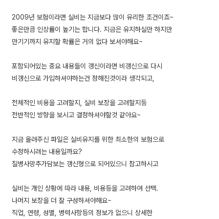
2009년 보험이라면 실비는 지금보다 많이 유리한 조건이죠~
좋은만큼 인상률이 높기는 합니다. 지금은 유지하실만 하지만
만기기까지 유지할 확률은 거의 없다 보셔야해요~
포함되어있는 중요 내용들이 갱신이라면 비갱신으로 다시
비갱신으로 가입하셔야하는건 정해진것이라 생각되고,
전체적인 비용을 고려할지, 실비 보장을 고려할지등
전반적인 방향을 보시고 결정하셔야할것 같아요~
지금 올려주신 파일은 실비유지를 위한 최소한의 보험으로
수정하시려는 내용일까요?
질병사망추가담보는 갱신형으로 되어있으니 참고하시고
실비는 개인 상황에 따라 내용, 비용등을 고려하여 선택.
나머지 보장을 더 잘 구성하셔야해요~
직업, 연령, 성별, 병력사항등의 정보가 없으니 상세한