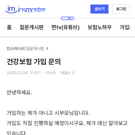
글쓰기
로그인
인스마스터
홈
질문게시판
쩐tv(유튜브)
보험노하우
가입후
인스마스터
질문게시판
건강보험 가입 문의
2023.03.06. 21:02
이스라
댓글수
3
안녕하세요.
가입자는 제가 아니고 시부모님입니다.
가입도 직접 진행하실 예정이시구요. 제가 대신 알아보고
있습니다.