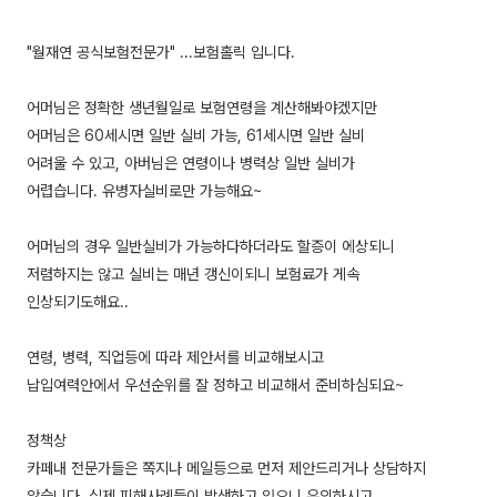
"월재연 공식보험전문가" ...보험홀릭 입니다.
어머님은 정확한 생년월일로 보험연령을 계산해봐야겠지만
어머님은 60세시면 일반 실비 가능, 61세시면 일반 실비
어려울 수 있고, 아버님은 연령이나 병력상 일반 실비가
어렵습니다. 유병자실비로만 가능해요~
어머님의 경우 일반실비가 가능하다하더라도 할증이 에상되니
저렴하지는 않고 실비는 매년 갱신이되니 보험료가 게속
인상되기도해요..
연령, 병력, 직업등에 따라 제안서를 비교해보시고
납입여력안에서 우선순위를 잘 정하고 비교해서 준비하심되요~
정책상
카페내 전문가들은 쪽지나 메일등으로 먼저 제안드리거나 상담하지
않습니다. 실제 피해사례들이 발생하고 있으니 유의하시고,