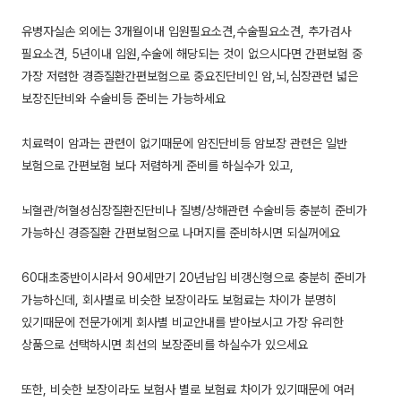
유병자실손 외에는 3개월이내 입원필요소견,수술필요소견, 추가검사
필요소견, 5년이내 입원,수술에 해당되는 것이 없으시다면 간편보험 중
가장 저렴한 경증질환간편보험으로 중요진단비인 암,뇌,심장관련 넓은
보장진단비와 수술비등 준비는 가능하세요
치료력이 암과는 관련이 없기때문에 암진단비등 암보장 관련은 일반
보험으로 간편보험 보다 저렴하게 준비를 하실수가 있고,
뇌혈관/허혈성심장질환진단비나 질병/상해관련 수술비등 충분히 준비가
가능하신 경증질환 간편보험으로 나머지를 준비하시면 되실꺼에요
60대초중반이시라서 90세만기 20년납입 비갱신형으로 충분히 준비가
가능하신데, 회사별로 비슷한 보장이라도 보험료는 차이가 분명히
있기때문에 전문가에게 회사별 비교안내를 받아보시고 가장 유리한
상품으로 선택하시면 최선의 보장준비를 하실수가 있으세요
또한, 비슷한 보장이라도 보험사 별로 보험료 차이가 있기때문에 여러