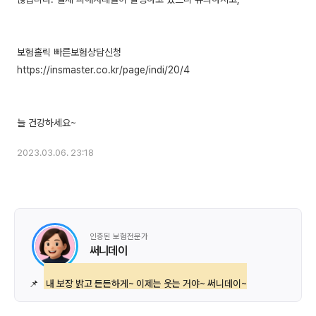
보험홀릭 빠른보험상담신청
https://insmaster.co.kr/page/indi/20/4
2023.03.06. 23:18
인증된 보험전문가
써니데이
📌
내 보장 밝고 든든하게~ 이제는 웃는 거야~ 써니데이~