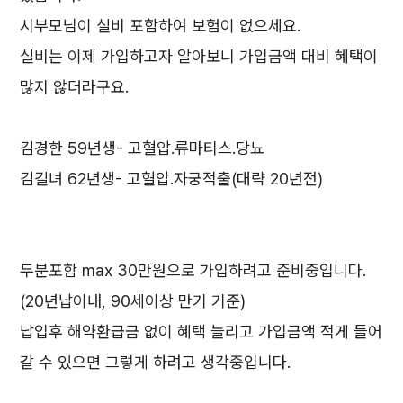
시부모님이 실비 포함하여 보험이 없으세요.
실비는 이제 가입하고자 알아보니 가입금액 대비 혜택이
많지 않더라구요.
김경한 59년생- 고혈압.류마티스.당뇨
김길녀 62년생- 고혈압.자궁적출(대략 20년전)
두분포함 max 30만원으로 가입하려고 준비중입니다.
(20년납이내, 90세이상 만기 기준)
납입후 해약환급금 없이 혜택 늘리고 가입금액 적게 들어
갈 수 있으면 그렇게 하려고 생각중입니다.