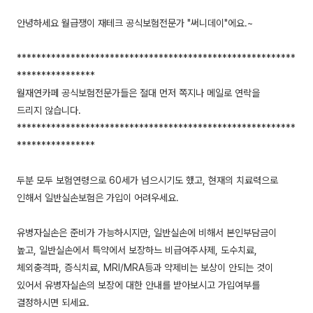
안녕하세요 월급쟁이 재테크 공식보험전문가 "써니데이"에요.~
*********************************************************
****************
월재연카페 공식보험전문가들은 절대 먼저 쪽지나 메일로 연락을
드리지 않습니다.
*********************************************************
****************
두분 모두 보험연령으로 60세가 넘으시기도 했고, 현재의 치료력으로
인해서 일반실손보험은 가입이 어려우세요.
유병자실손은 준비가 가능하시지만, 일반실손에 비해서 본인부담금이
높고, 일반실손에서 특약에서 보장하느 비급여주사제, 도수치료,
체외충격파, 증식치료, MRI/MRA등과 약제비는 보상이 안되는 것이
있어서 유병자실손의 보장에 대한 안내를 받아보시고 가입여부를
결정하시면 되세요.