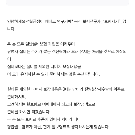
안녕하세요~“월급쟁이 재테크 연구카페" 공식 보험전문가_”보험지기“_입
니다.
두 분 모두 일반실비보험 가입은 어려우며
유병자 실비는 주기가 짧은 갱신형이라 오래 유지는 어려울 것으로 예상되
어
실비보다는 실비를 제외한 나머지 보장내용을
더 오래 유지하실 수 있게 준비하시는 것을 추천드립니다.
실비를 제외한 나머지 보장내용은 3대진단비와 질병&상해수술비 위주로
준비하시되,
고려하시는 월보험료 여력내에서 최고의 보장금액으로
준비를 하시면 되겠습니다.
두 분 모두 보험료 수준에 있어서 차이가 나니
평균월보험료가 아닌, 합계 월보험료로 생각하시는게 맞습니다.